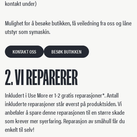
kontakt under)
Mulighet for å besøke butikken, få veiledning fra oss og låne
utstyr som symaskin.
KONTAKT OSS
BESØK BUTIKKEN
2. VI REPARERER
Inkludert i Use More er 1-2 gratis reparasjoner*. Antall
inkluderte reparasjoner står øverst på produktsiden. Vi
anbefaler å spare denne reparasjonen til en større skade
som krever mer syerfaring. Reparasjon av småhull får du
enkelt til selv!