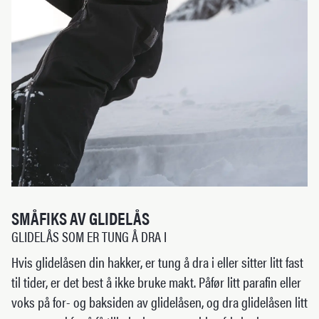
SMÅFIKS AV GLIDELÅS
GLIDELÅS SOM ER TUNG Å DRA I
Hvis glidelåsen din hakker, er tung å dra i eller sitter litt fast
til tider, er det best å ikke bruke makt. Påfør litt parafin eller
voks på for- og baksiden av glidelåsen, og dra glidelåsen litt