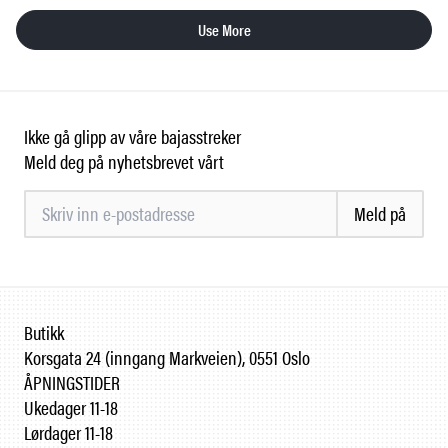
Use More
Ikke gå glipp av våre bajasstreker
Meld deg på nyhetsbrevet vårt
Meld på
Butikk
Korsgata 24 (inngang Markveien), 0551 Oslo
ÅPNINGSTIDER
Ukedager 11-18
Lørdager 11-18