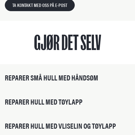
TA KONTAKT MED OSS PÅ E-POST
GJØR DET SELV
REPARER SMÅ HULL MED HÅNDSØM
REPARER HULL MED TØYLAPP
REPARER HULL MED VLISELIN OG TØYLAPP