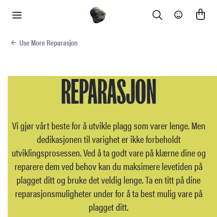
Search
Community
meny
Use More Reparasjon
REPARASJON
Vi gjør vårt beste for å utvikle plagg som varer lenge. Men
dedikasjonen til varighet er ikke forbeholdt
utviklingsprosessen. Ved å ta godt vare på klærne dine og
reparere dem ved behov kan du maksimere levetiden på
plagget ditt og bruke det veldig lenge. Ta en titt på dine
reparasjonsmuligheter under for å ta best mulig vare på
plagget ditt.