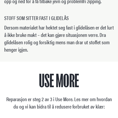
opp og ned for å få tilbake jevn og problemfri zipping.
STOFF SOM SITTER FAST I GLIDELÅS
Dersom materialet har hektet seg fast i glidelåsen er det lurt
å ikke bruke makt – det kan gjøre situasjonen verre. Dra
glidelåsen rolig og forsiktig mens man drar ut stoffet som
henger igjen.
USE MORE
Reparasjon er steg 2 av 3 i Use More. Les mer om hvordan
du og vi kan bidra til å redusere forbruket av klær: