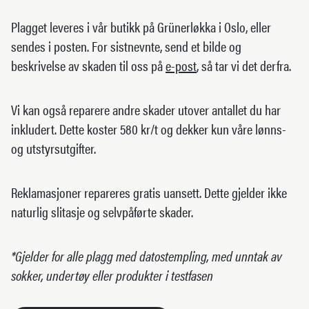
Plagget leveres i vår butikk på Grünerløkka i Oslo, eller
sendes i posten. For sistnevnte, send et bilde og
beskrivelse av skaden til oss på
e-post
, så tar vi det derfra.
Vi kan også reparere andre skader utover antallet du har
inkludert. Dette koster 580 kr/t og dekker kun våre lønns-
og utstyrsutgifter.
Reklamasjoner repareres gratis uansett. Dette gjelder ikke
naturlig slitasje og selvpåførte skader.
*Gjelder for alle plagg med datostempling, med unntak av
sokker, undertøy eller produkter i testfasen