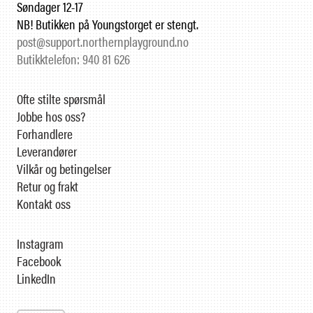
Søndager 12-17
NB! Butikken på Youngstorget er stengt.
post@support.northernplayground.no
Butikktelefon: 940 81 626
Ofte stilte spørsmål
Jobbe hos oss?
Forhandlere
Leverandører
Vilkår og betingelser
Retur og frakt
Kontakt oss
Instagram
Facebook
LinkedIn