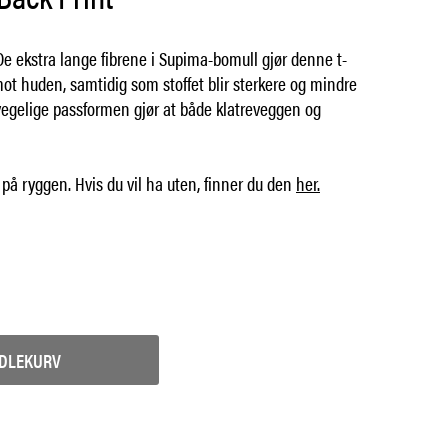
De ekstra lange fibrene i Supima-bomull gjør denne t-
ot huden, samtidig som stoffet blir sterkere og mindre
vegelige passformen gjør at både klatreveggen og
på ryggen. Hvis du vil ha uten, finner du den
her.
NDLEKURV