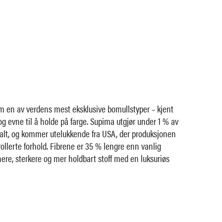
 en av verdens mest eksklusive bomullstyper – kjent
 og evne til å holde på farge. Supima utgjør under 1 % av
balt, og kommer utelukkende fra USA, der produksjonen
ollerte forhold. Fibrene er 35 % lengre enn vanlig
nere, sterkere og mer holdbart stoff med en luksuriøs