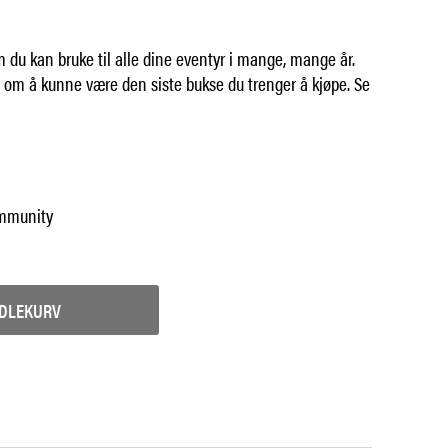
m du kan bruke til alle dine eventyr i mange, mange år.
 om å kunne være den siste bukse du trenger å kjøpe. Se
ommunity
NDLEKURV