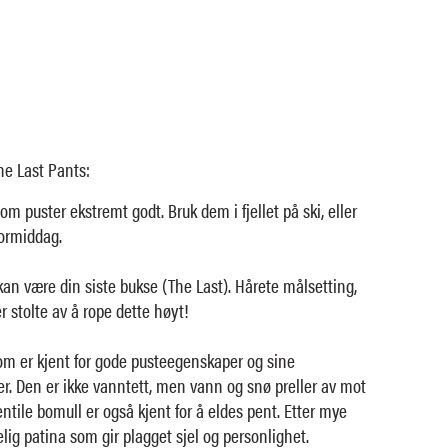
The Last Pants:
m puster ekstremt godt. Bruk dem i fjellet på ski, eller
formiddag.
an være din siste bukse (The Last). Hårete målsetting,
r stolte av å rope dette høyt!
om er kjent for gode pusteegenskaper og sine
. Den er ikke vanntett, men vann og snø preller av mot
ntile bomull er også kjent for å eldes pent. Etter mye
elig patina som gir plagget sjel og personlighet.