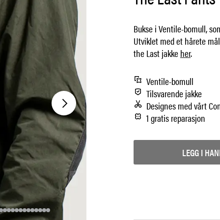
Bukse i Ventile-bomull, so
Utviklet med et hårete mål
the Last jakke
her
.
Ventile-bomull
Tilsvarende jakke
Designes med vårt C
1 gratis reparasjon
LEGG I HA