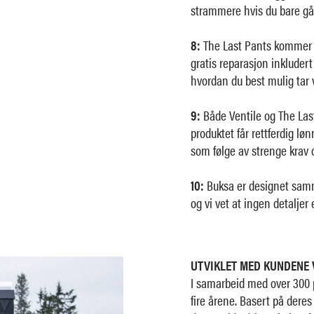
strammere hvis du bare gå
8:
The Last Pants kommer 
gratis reparasjon inkludert 
hvordan du best mulig tar 
9:
Både Ventile og The Last
produktet får rettferdig løn
som følge av strenge krav 
10:
Buksa er designet samme
og vi vet at ingen detaljer e
UTVIKLET MED KUNDENE 
I samarbeid med over 300 p
fire årene. Basert på deres