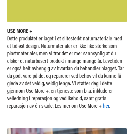
USE MORE +
Dette produktet er laget i et slitesterkt naturmateriale med
et tidløst design. Naturmaterialer er ikke like sterke som
plastmaterialer, men vi tror det er mer sannsynlig at du
elsker et naturbasert produkt i mange mange år. Levetiden
er også helt avhengig av hvordan du behandler plagget. Tar
du godt vare på det og reparerer ved behov vil du kunne få
glede av det veldig, veldig lenge. Vi støtter deg i dette
gjennom Use More +, en tjeneste som bl.a. inkluderer
veiledning i reparasjon og vedlikehold, samt gratis
reparasjon av én skade. Les mer om Use More +
her
.