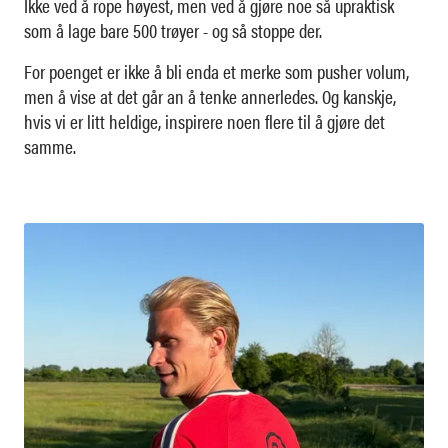
Ikke ved å rope høyest, men ved å gjøre noe så upraktisk
som å lage bare 500 trøyer - og så stoppe der.
For poenget er ikke å bli enda et merke som pusher volum,
men å vise at det går an å tenke annerledes. Og kanskje,
hvis vi er litt heldige, inspirere noen flere til å gjøre det
samme.