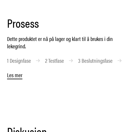
Prosess
Dette produktet er nå på lager og klart til å brukes i din
lekegrind.
1
Designfase
2
Testfase
3
Beslutningsfase
4
Les mer
Diskusjon