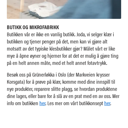
BUTIKK OG MIKROFABRIKK
Butikken vår er ikke en vanlig butikk. Joda, vi selger klær i
butikken og tjener penger på det, men kan vi gjøre alt
motsatt av det typiske klesbutikker gjør? Målet vårt er like
mye å åpne øyner og hjerner for at det er mulig å gjøre ting
på en helt annen måte, med et helt annet fotavtrykk.
Besøk oss på Grünerløkka i Oslo (der Markveien krysser
Korsgata) for å prøve på klær, komme med dine innspill til
nye produkter, reparere slitte plagg, se hvordan produktene
dine lages, eller bare for å slå av en prat med en av oss. Mer
info om butikken
her
. Les mer om vårt butikkonsept
her
.