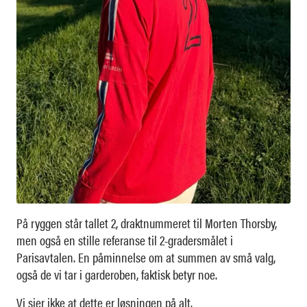
På ryggen står tallet 2, draktnummeret til Morten Thorsby,
men også en stille referanse til 2-gradersmålet i
Parisavtalen. En påminnelse om at summen av små valg,
også de vi tar i garderoben, faktisk betyr noe.
Vi sier ikke at dette er løsningen på alt.