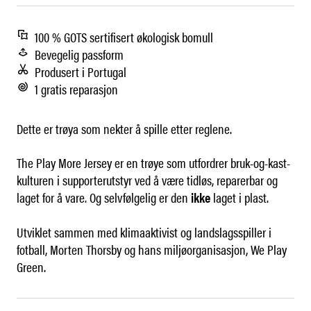
100 % GOTS sertifisert økologisk bomull
Bevegelig passform
Produsert i Portugal
1 gratis reparasjon
Dette er trøya som nekter å spille etter reglene.
The Play More Jersey er en trøye som utfordrer bruk-og-kast-
kulturen i supporterutstyr ved å være tidløs, reparerbar og
laget for å vare. Og selvfølgelig er den
ikke
laget i plast.
Utviklet sammen med klimaaktivist og landslagsspiller i
fotball, Morten Thorsby og hans miljøorganisasjon, We Play
Green.