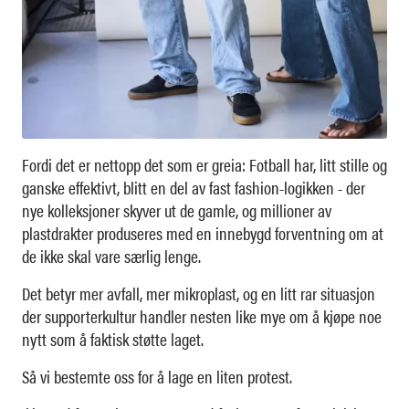
Fordi det er nettopp det som er greia: Fotball har, litt stille og
ganske effektivt, blitt en del av fast fashion-logikken - der
nye kolleksjoner skyver ut de gamle, og millioner av
plastdrakter produseres med en innebygd forventning om at
de ikke skal vare særlig lenge.
Det betyr mer avfall, mer mikroplast, og en litt rar situasjon
der supporterkultur handler nesten like mye om å kjøpe noe
nytt som å faktisk støtte laget.
Så vi bestemte oss for å lage en liten protest.