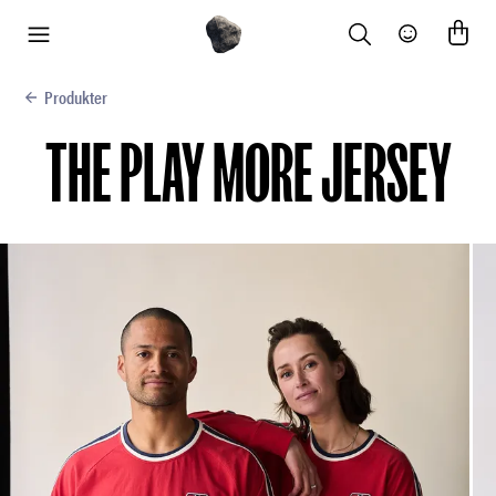
Search
Community
meny
Produkter
THE PLAY MORE JERSEY