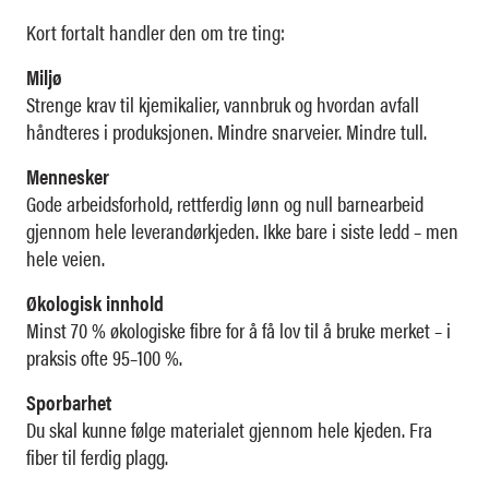
Kort fortalt handler den om tre ting:
Miljø
Strenge krav til kjemikalier, vannbruk og hvordan avfall
håndteres i produksjonen. Mindre snarveier. Mindre tull.
Mennesker
Gode arbeidsforhold, rettferdig lønn og null barnearbeid
gjennom hele leverandørkjeden. Ikke bare i siste ledd – men
hele veien.
Økologisk innhold
Minst 70 % økologiske fibre for å få lov til å bruke merket – i
praksis ofte 95–100 %.
Sporbarhet
Du skal kunne følge materialet gjennom hele kjeden. Fra
fiber til ferdig plagg.