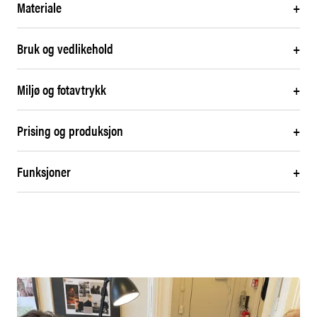
Materiale
+
Bruk og vedlikehold
+
Miljø og fotavtrykk
+
Prising og produksjon
+
Funksjoner
+