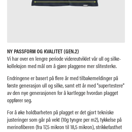
NY PASSFORM OG KVALITET (GEN.2)
Vi har over en lengre periode videreutviklet vår ull og silke-
kolleksjon med mål om å gjøre plaggene mer slitesterke.
Endringene er basert på flere år med tilbakemeldinger på
første generasjon ull og silke, samt ett år med "supertestere"
av den nye generasjonen for å kartlegge hvordan plagget
oppfører seg.
For å øke holdbarheten på plagget er det gjort tekniske
justeringer som går på vekt (10g tyngre per m2), tykkelse på
merinofiberen (fra 17,5 mikron til 18,5 mikron), strikkefasthet