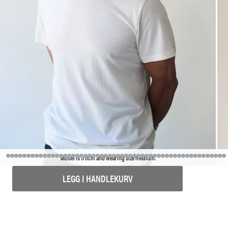
Model is 170cm and wearing size medium.
LEGG I HANDLEKURV