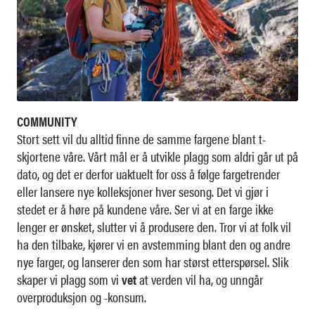
COMMUNITY
Stort sett vil du alltid finne de samme fargene blant t-
skjortene våre. Vårt mål er å utvikle plagg som aldri går ut på
dato, og det er derfor uaktuelt for oss å følge fargetrender
eller lansere nye kolleksjoner hver sesong. Det vi gjør i
stedet er å høre på kundene våre. Ser vi at en farge ikke
lenger er ønsket, slutter vi å produsere den. Tror vi at folk vil
ha den tilbake, kjører vi en avstemming blant den og andre
nye farger, og lanserer den som har størst etterspørsel. Slik
skaper vi plagg som vi
vet
at verden vil ha, og unngår
overproduksjon og -konsum.