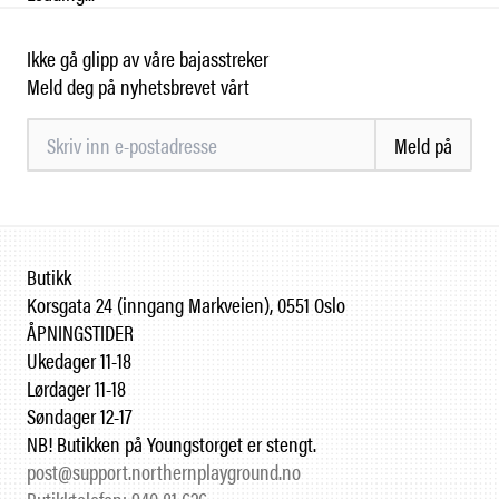
Ikke gå glipp av våre bajasstreker
Meld deg på nyhetsbrevet vårt
Meld på
Butikk
Korsgata 24 (inngang Markveien), 0551 Oslo
ÅPNINGSTIDER
Ukedager 11-18
Lørdager 11-18
Søndager 12-17
NB! Butikken på Youngstorget er stengt.
post@support.northernplayground.no