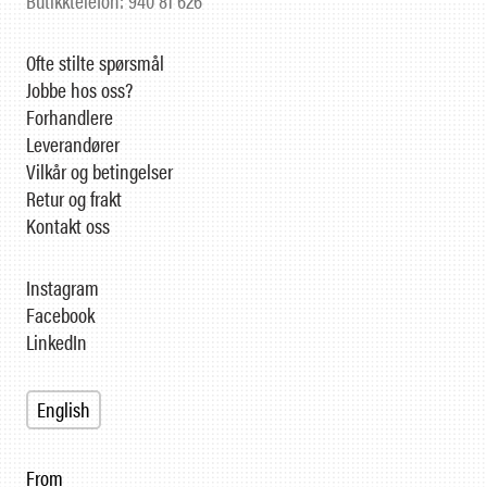
Butikktelefon: 940 81 626
Ofte stilte spørsmål
Jobbe hos oss?
Forhandlere
Leverandører
Vilkår og betingelser
Retur og frakt
Kontakt oss
Instagram
Facebook
LinkedIn
English
From