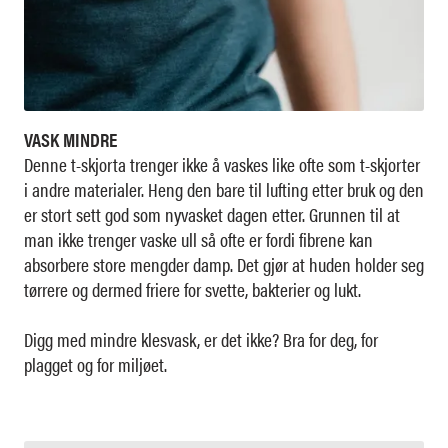
VASK MINDRE
Denne t-skjorta trenger ikke å vaskes like ofte som t-skjorter
i andre materialer. Heng den bare til lufting etter bruk og den
er stort sett god som nyvasket dagen etter. Grunnen til at
man ikke trenger vaske ull så ofte er fordi fibrene kan
absorbere store mengder damp. Det gjør at huden holder seg
tørrere og dermed friere for svette, bakterier og lukt.
Digg med mindre klesvask, er det ikke? Bra for deg, for
plagget og for miljøet.