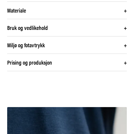
Materiale
+
Bruk og vedlikehold
+
Miljø og fotavtrykk
+
Prising og produksjon
+