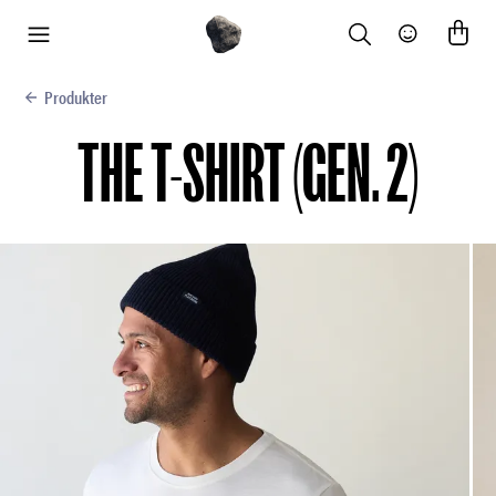
Search
Community
meny
Produkter
THE T-SHIRT (GEN. 2)