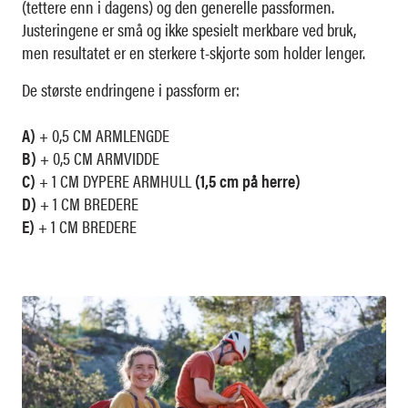
(tettere enn i dagens) og den generelle passformen.
Justeringene er små og ikke spesielt merkbare ved bruk,
men resultatet er en sterkere t-skjorte som holder lenger.
De største endringene i passform er:
A)
+ 0,5 CM ARMLENGDE
B)
+ 0,5 CM ARMVIDDE
C)
+ 1 CM DYPERE ARMHULL
(1,5 cm på herre)
D)
+ 1 CM BREDERE
E)
+ 1 CM BREDERE