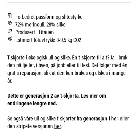
Forbedret passform og slitestyrke
72% merinoull, 28% silke
Produsert i Litauen
Estimert fotavtrykk: 8-9,5 kg CO2
T-skjorte i økologisk ull og silke. Én t-skjorte til alt? Ja - bruk
den på fjellet, i byen, på jobb eller til fest. Det følger med én
gratis reparasjon, slik at den kan brukes og elskes i mange
år.
Dette er generasjon 2 av t-skjorta. Les mer om
endringene lengre ned.
Se også våre ull og silke t-skjorter fra
generasjon 1
her
, eller
den stripete versjonen
her
.