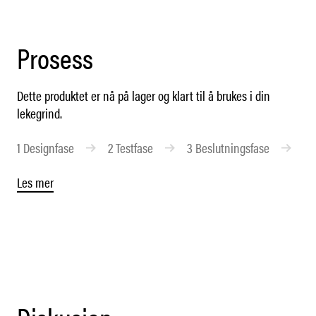
Prosess
Dette produktet er nå på lager og klart til å brukes i din
lekegrind.
1
Designfase
2
Testfase
3
Beslutningsfase
4
Les mer