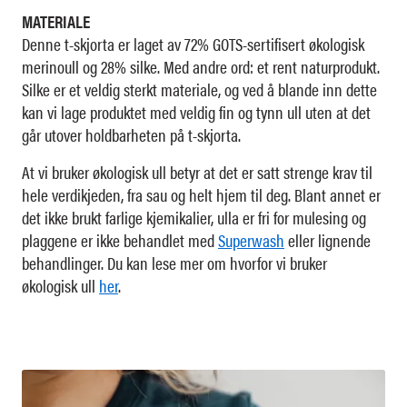
MATERIALE
Denne t-skjorta er laget av 72% GOTS-sertifisert økologisk
merinoull og 28% silke. Med andre ord: et rent naturprodukt.
Silke er et veldig sterkt materiale, og ved å blande inn dette
kan vi lage produktet med veldig fin og tynn ull uten at det
går utover holdbarheten på t-skjorta.
At vi bruker økologisk ull betyr at det er satt strenge krav til
hele verdikjeden, fra sau og helt hjem til deg. Blant annet er
det ikke brukt farlige kjemikalier, ulla er fri for mulesing og
plaggene er ikke behandlet med
Superwash
eller lignende
behandlinger. Du kan lese mer om hvorfor vi bruker
økologisk ull
her
.