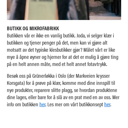
BUTIKK OG MIKROFABRIKK
Butikken vår er ikke en vanlig butikk. Joda, vi selger klær i
butikken og tjener penger på det, men kan vi gjøre alt
motsatt av det typiske klesbutikker gjør? Målet vårt er like
mye å åpne øyner og hjerner for at det er mulig å gjøre ting
på en helt annen måte, med et helt annet fotavtrykk.
Besøk oss på Grünerløkka i Oslo (der Markveien krysser
Korsgata) for å prøve på klær, komme med dine innspill til
nye produkter, reparere slitte plagg, se hvordan produktene
dine lages, eller bare for å slå av en prat med en av oss. Mer
info om butikken
her
. Les mer om vårt butikkonsept
her
.