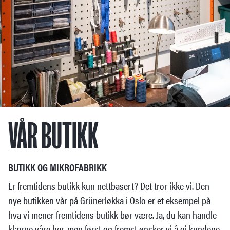
VÅR BUTIKK
BUTIKK OG MIKROFABRIKK
Er fremtidens butikk kun nettbasert? Det tror ikke vi. Den
nye butikken vår på Grünerløkka i Oslo er et eksempel på
hva vi mener fremtidens butikk bør være. Ja, du kan handle
klærne våre her, men først og fremst ønsker vi å gi kundene