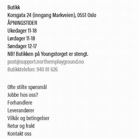
Butikk
Korsgata 24 (inngang Markveien), 0551 Oslo
ÅPNINGSTIDER
Ukedager 11-18
Lørdager 11-18
Søndager 12-17
NB! Butikken på Youngstorget er stengt.
post@support.northernplayground.no
Butikktelefon: 940 81 626
Ofte stilte spørsmål
Jobbe hos oss?
Forhandlere
Leverandører
Vilkår og betingelser
Retur og frakt
Kontakt oss