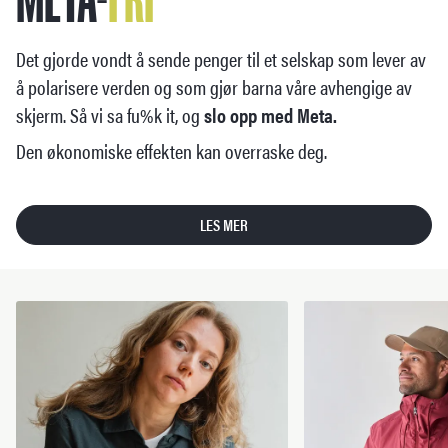
Det gjorde vondt å sende penger til et selskap som lever av
å polarisere verden og som gjør barna våre avhengige av
skjerm. Så vi sa fu%k it, og
slo opp med Meta.
Den økonomiske effekten kan overraske deg.
LES MER