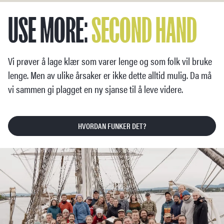
USE MORE:
SECOND
HAND
Vi prøver å lage klær som varer lenge og som folk vil bruke
lenge. Men av ulike årsaker er ikke dette alltid mulig. Da må
vi sammen gi plagget en ny sjanse til å leve videre.
HVORDAN FUNKER DET?