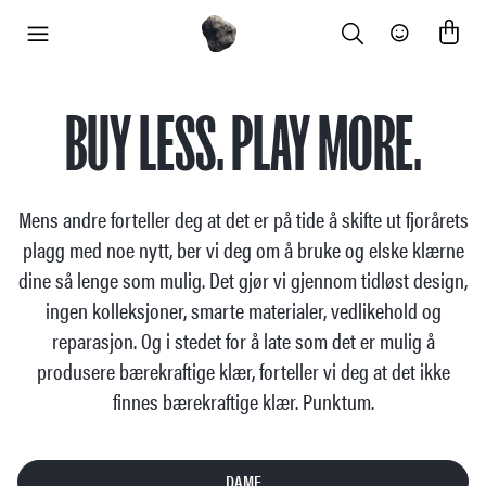
Search
Community
meny
BUY LESS. PLAY MORE.
Mens andre forteller deg at det er på tide å skifte ut fjorårets
plagg med noe nytt, ber vi deg om å bruke og elske klærne
dine så lenge som mulig. Det gjør vi gjennom tidløst design,
ingen kolleksjoner, smarte materialer, vedlikehold og
reparasjon. Og i stedet for å late som det er mulig å
produsere bærekraftige klær, forteller vi deg at det ikke
finnes bærekraftige klær. Punktum.
DAME