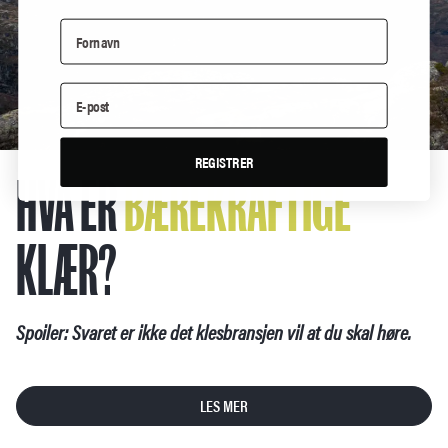
REGISTRER
HVA ER
BÆREKRAFTIGE
KLÆR?
Spoiler: Svaret er ikke det klesbransjen vil at du skal høre.
LES MER