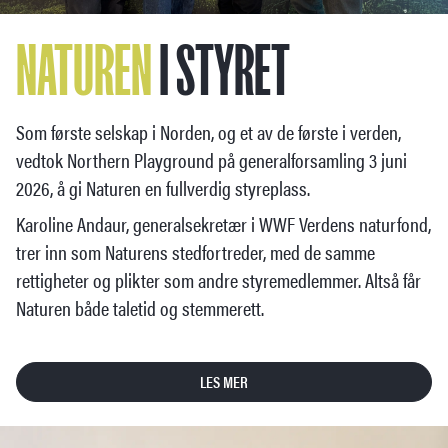
NATUREN
I STYRET
Som første selskap i Norden, og et av de første i verden,
vedtok Northern Playground på generalforsamling 3 juni
2026, å gi Naturen en fullverdig styreplass.
Karoline Andaur, generalsekretær i WWF Verdens naturfond,
trer inn som Naturens stedfortreder, med de samme
rettigheter og plikter som andre styremedlemmer. Altså får
Naturen både taletid og stemmerett.
LES MER