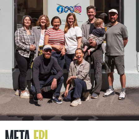
META-
FRI