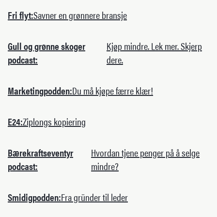
Fri flyt:
Savner en grønnere bransje
Gull og grønne skoger
Kjøp mindre. Lek mer. Skjerp
podcast:
dere.
Marketingpodden:
Du må kjøpe færre klær!
E24:
Ziplongs kopiering
Bærekraftseventyr
Hvordan tjene penger på å selge
podcast:
mindre?
Smidigpodden:
Fra gründer til leder