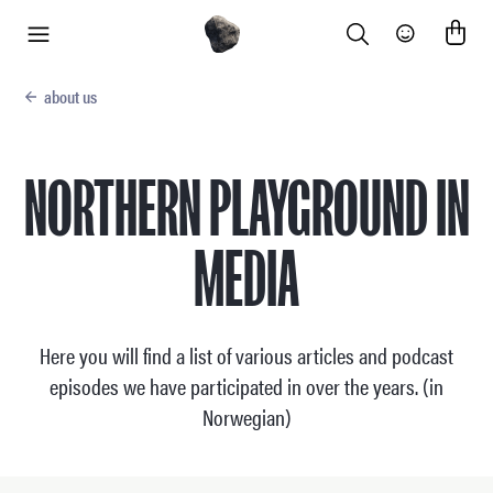
Search
Community
menu
about us
NORTHERN PLAYGROUND IN
MEDIA
Here you will find a list of various articles and podcast
episodes we have participated in over the years. (in
Norwegian)