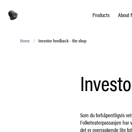
Products
About 
Home
/
Investor feedback – the shop
Investo
Som du forhåpentligvis vet
Folketeaterpassasjen har v
det er overraskende lite fo