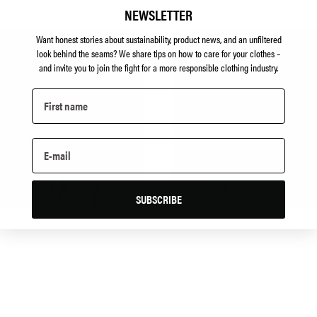
NEWSLETTER
Want honest stories about sustainability, product news, and an unfiltered
look behind the seams?
We share tips on how to care for your clothes –
and invite you to join the fight for a more responsible clothing industry.
SUBSCRIBE