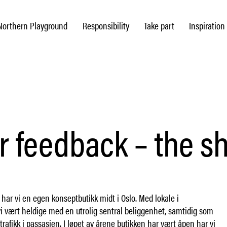
Northern Playground
Responsibility
Take part
Inspiration
r feedback – the s
 har vi en egen konseptbutikk midt i Oslo. Med lokale i
i vært heldige med en utrolig sentral beliggenhet, samtidig som
ttrafikk i passasjen. I løpet av årene butikken har vært åpen har vi