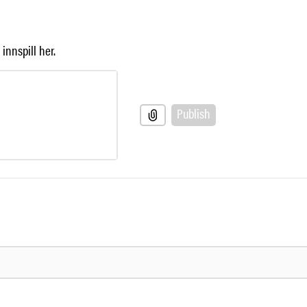
innspill her.
Publish