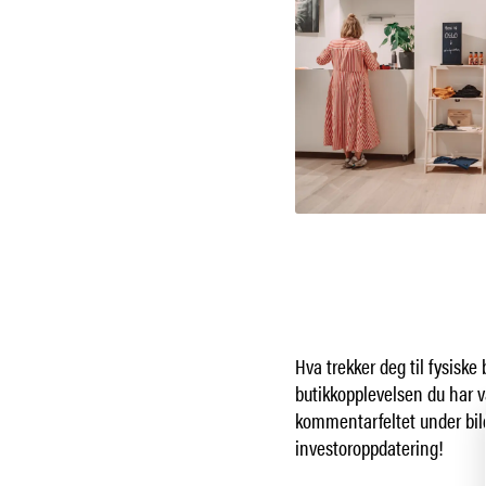
Hva trekker deg til fysisk
butikkopplevelsen du har væ
kommentarfeltet under bild
investoroppdatering!