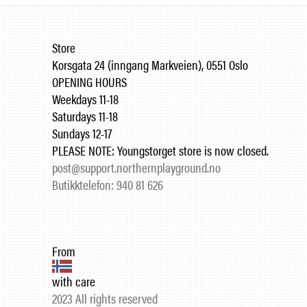
Store
Korsgata 24 (inngang Markveien), 0551 Oslo
OPENING HOURS
Weekdays 11-18
Saturdays 11-18
Sundays 12-17
PLEASE NOTE: Youngstorget store is now closed.
post@support.northernplayground.no
Butikktelefon: 940 81 626
From
with care
2023 All rights reserved