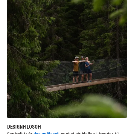
DESIGNFILOSOFI
Sentralt i vår
designfilosofi
er at vi gir blaffen i trender. Vi