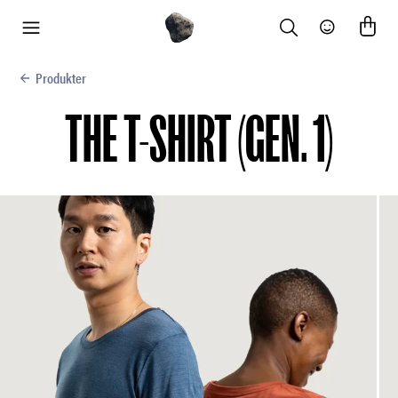
Search
Community
meny
Produkter
THE T-SHIRT (GEN. 1)