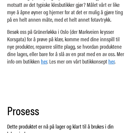
motsatt av det typiske klesbutikker gjør? Målet vårt er like
mye å åpne øyner og hjerner for at det er mulig å gjøre ting
på en helt annen måte, med et helt annet fotavtrykk.
Besøk oss på Grünerløkka i Oslo (der Markveien krysser
Korsgata) for å prøve på klær, komme med dine innspill til
nye produkter, reparere slitte plagg, se hvordan produktene
dine lages, eller bare for å slå av en prat med en av oss. Mer
info om butikken
her
. Les mer om vårt butikkonsept
her
.
Prosess
Dette produktet er nå på lager og klart til å brukes i din