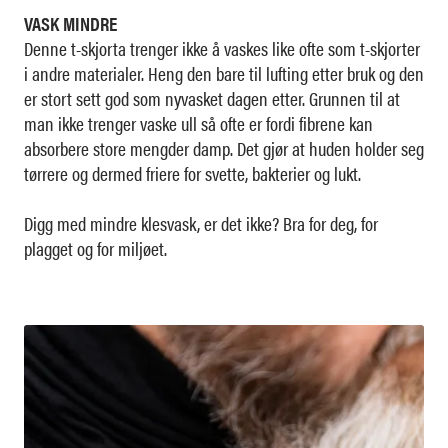
VASK MINDRE
Denne t-skjorta trenger ikke å vaskes like ofte som t-skjorter
i andre materialer. Heng den bare til lufting etter bruk og den
er stort sett god som nyvasket dagen etter. Grunnen til at
man ikke trenger vaske ull så ofte er fordi fibrene kan
absorbere store mengder damp. Det gjør at huden holder seg
tørrere og dermed friere for svette, bakterier og lukt.
Digg med mindre klesvask, er det ikke? Bra for deg, for
plagget og for miljøet.