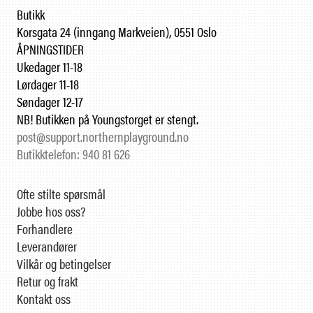
Butikk
Korsgata 24 (inngang Markveien), 0551 Oslo
ÅPNINGSTIDER
Ukedager 11-18
Lørdager 11-18
Søndager 12-17
NB! Butikken på Youngstorget er stengt.
post@support.northernplayground.no
Butikktelefon: 940 81 626
Ofte stilte spørsmål
Jobbe hos oss?
Forhandlere
Leverandører
Vilkår og betingelser
Retur og frakt
Kontakt oss