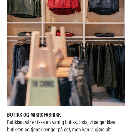
BUTIKK OG MIKROFABRIKK
Butikken vår er ikke en vanlig butikk. Joda, vi selger klær i
butikken og tjener penger på det, men kan vi gjøre alt