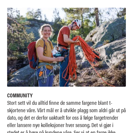
COMMUNITY
Stort sett vil du alltid finne de samme fargene blant t-
skjortene våre. Vårt mål er å utvikle plagg som aldri går ut på
dato, og det er derfor uaktuelt for oss å følge fargetrender
eller lansere nye kolleksjoner hver sesong. Det vi gjør i
stedet er å høre på kundene våre. Ser vi at en farge ikke