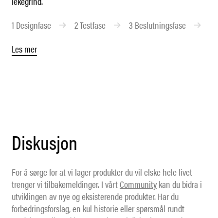
lekegrind.
1
Designfase
2
Testfase
3
Beslutningsfase
4
Les mer
Diskusjon
For å sørge for at vi lager produkter du vil elske hele livet
trenger vi tilbakemeldinger. I vårt
Community
kan du bidra i
utviklingen av nye og eksisterende produkter. Har du
forbedringsforslag, en kul historie eller spørsmål rundt