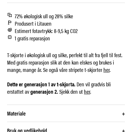
72% økologisk ull og 28% silke
Produsert i Litauen
Estimert fotavtrykk: 8-9,5 kg CO2
1 gratis reparasjon
T-skjorte i økologisk ull og silke, perfekt til alt fra fjell til fest.
Med gratis reparasjon slik at den kan elskes og brukes i
mange, mange år. Se også våre stripete t-skjorter
her
.
Dette er generasjon 1 av t-skjorta.
Den vil gradvis bli
erstattet av
generasjon 2.
Sjekk den ut
her
.
Materiale
+
Bruk og vedlikehold
+