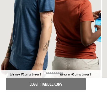
Johnny er 176 cm og bruker S
Tshego er 166 cm og bruker S
LEGG I HANDLEKURV