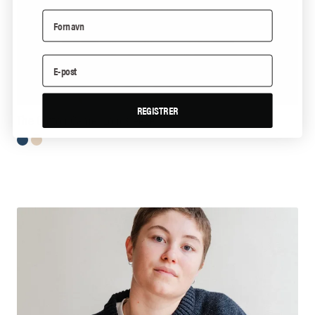
REGISTRER
The Cotton Camel Longsleeve