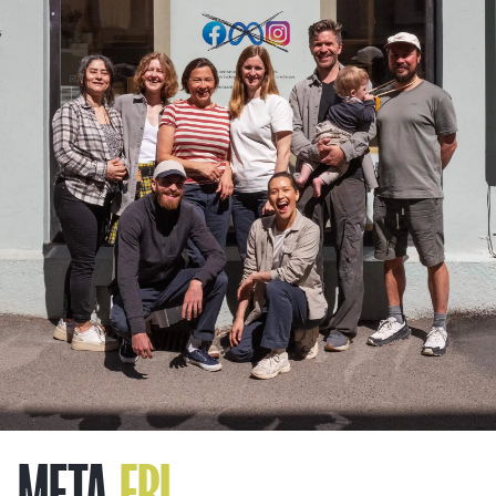
META-
FRI