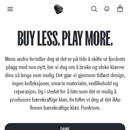
Search
Community
meny
BUY LESS. PLAY MORE.
Mens andre forteller deg at det er på tide å skifte ut fjorårets
plagg med noe nytt, ber vi deg om å bruke og elske klærne
dine så lenge som mulig. Det gjør vi gjennom tidløst design,
ingen kolleksjoner, smarte materialer, vedlikehold og
reparasjon. Og i stedet for å late som det er mulig å
produsere bærekraftige klær, forteller vi deg at det ikke
finnes bærekraftige klær. Punktum.
DAME