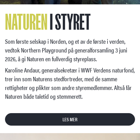
NATUREN
I STYRET
Som første selskap i Norden, og et av de første i verden,
vedtok Northern Playground på generalforsamling 3 juni
2026, å gi Naturen en fullverdig styreplass.
Karoline Andaur, generalsekretær i WWF Verdens naturfond,
trer inn som Naturens stedfortreder, med de samme
rettigheter og plikter som andre styremedlemmer. Altså får
Naturen både taletid og stemmerett.
LES MER