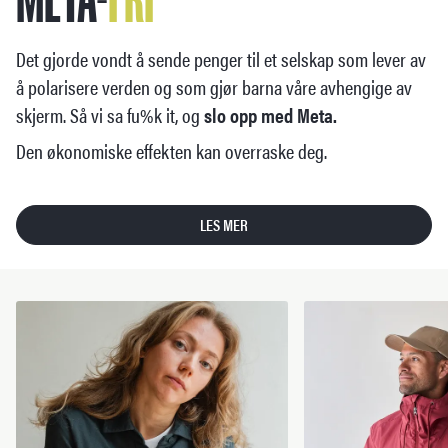
Det gjorde vondt å sende penger til et selskap som lever av
å polarisere verden og som gjør barna våre avhengige av
skjerm. Så vi sa fu%k it, og
slo opp med Meta.
Den økonomiske effekten kan overraske deg.
LES MER