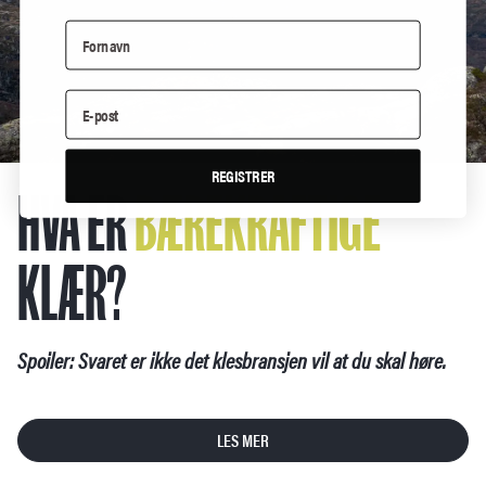
REGISTRER
HVA ER
BÆREKRAFTIGE
KLÆR?
Spoiler: Svaret er ikke det klesbransjen vil at du skal høre.
LES MER