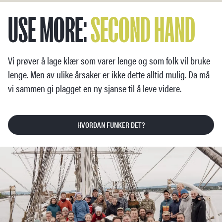
USE MORE:
SECOND
HAND
Vi prøver å lage klær som varer lenge og som folk vil bruke
lenge. Men av ulike årsaker er ikke dette alltid mulig. Da må
vi sammen gi plagget en ny sjanse til å leve videre.
HVORDAN FUNKER DET?