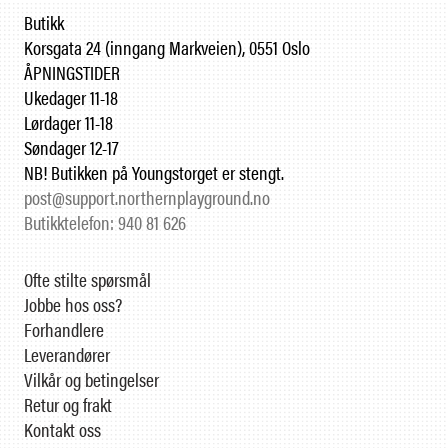
Butikk
Korsgata 24 (inngang Markveien), 0551 Oslo
ÅPNINGSTIDER
Ukedager 11-18
Lørdager 11-18
Søndager 12-17
NB! Butikken på Youngstorget er stengt.
post@support.northernplayground.no
Butikktelefon: 940 81 626
Ofte stilte spørsmål
Jobbe hos oss?
Forhandlere
Leverandører
Vilkår og betingelser
Retur og frakt
Kontakt oss