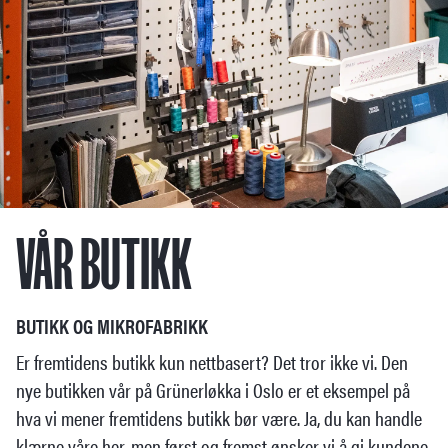
VÅR BUTIKK
BUTIKK OG MIKROFABRIKK
Er fremtidens butikk kun nettbasert? Det tror ikke vi. Den
nye butikken vår på Grünerløkka i Oslo er et eksempel på
hva vi mener fremtidens butikk bør være. Ja, du kan handle
klærne våre her, men først og fremst ønsker vi å gi kundene