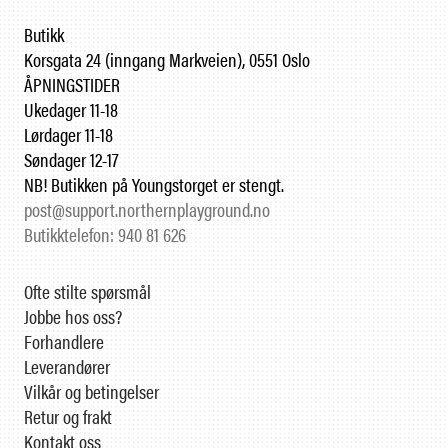
Butikk
Korsgata 24 (inngang Markveien), 0551 Oslo
ÅPNINGSTIDER
Ukedager 11-18
Lørdager 11-18
Søndager 12-17
NB! Butikken på Youngstorget er stengt.
post@support.northernplayground.no
Butikktelefon: 940 81 626
Ofte stilte spørsmål
Jobbe hos oss?
Forhandlere
Leverandører
Vilkår og betingelser
Retur og frakt
Kontakt oss