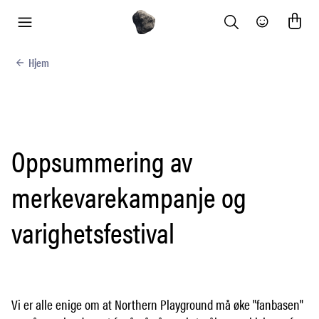
Search
Community
meny
Hjem
Oppsummering av
merkevarekampanje og
varighetsfestival
Vi er alle enige om at Northern Playground må øke "fanbasen"