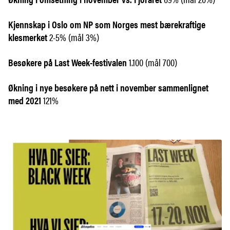
Kjennskap i Oslo om NP som Norges mest bærekraftige
klesmerket
2-5% (mål 3%)
Besøkere på Last Week-festivalen
1.100 (mål 700)
Økning i nye besøkere på nett i november sammenlignet
med 2021
121%