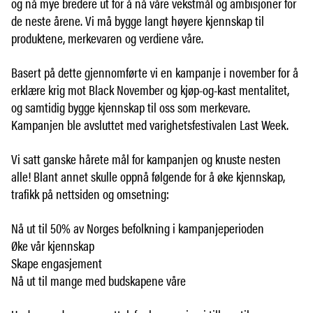
og nå mye bredere ut for å nå våre vekstmål og ambisjoner for
de neste årene. Vi må bygge langt høyere kjennskap til
produktene, merkevaren og verdiene våre.
Basert på dette gjennomførte vi en kampanje i november for å
erklære krig mot Black November og kjøp-og-kast mentalitet,
og samtidig bygge kjennskap til oss som merkevare.
Kampanjen ble avsluttet med varighetsfestivalen Last Week.
Vi satt ganske hårete mål for kampanjen og knuste nesten
alle! Blant annet skulle oppnå følgende for å øke kjennskap,
trafikk på nettsiden og omsetning:
Nå ut til 50% av Norges befolkning i kampanjeperioden
Øke vår kjennskap
Skape engasjement
Nå ut til mange med budskapene våre