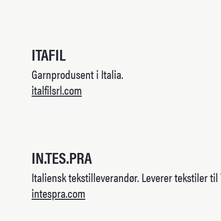
ITAFIL
Garnprodusent i Italia.
italfilsrl.com
IN.TES.PRA
Italiensk tekstilleverandør. Leverer tekstiler til
intespra.com