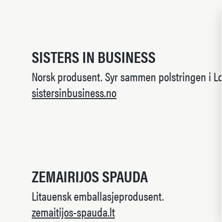
SISTERS IN BUSINESS
Norsk produsent. Syr sammen polstringen i L
sistersinbusiness.no
ZEMAIRIJOS SPAUDA
Litauensk emballasjeprodusent.
zemaitijos-spauda.lt