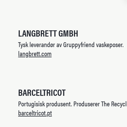
LANGBRETT GMBH
Tysk leverandør av Gruppyfriend vaskeposer.
langbrett.com
BARCELTRICOT
Portugisisk produsent. Produserer The Recyc
barceltricot.pt