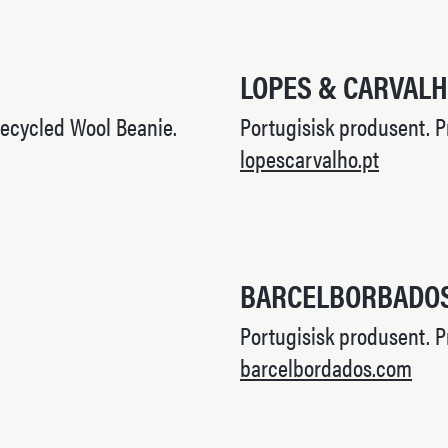
LOPES & CARVAL
 Recycled Wool Beanie.
Portugisisk produsent. P
lopescarvalho.pt
BARCELBORBADO
Portugisisk produsent. P
barcelbordados.com