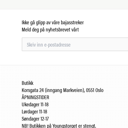
Ikke gå glipp av våre bajasstreker
Meld deg på nyhetsbrevet vårt
Butikk
Korsgata 24 (inngang Markveien), 0551 Oslo
ÅPNINGSTIDER
Ukedager 11-18
Lørdager 11-18
Søndager 12-17
NB! Butikken på Youngstorget er stengt.