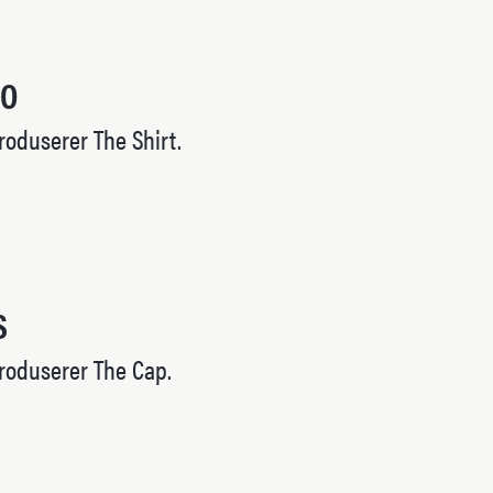
HO
roduserer The Shirt.
S
roduserer The Cap.