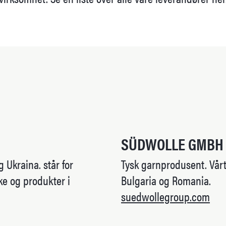
SÜDWOLLE GMBH
g Ukraina.
står for
Tysk garnprodusent. Vårt 
ke og produkter i
Bulgaria og Romania.
suedwollegroup.com