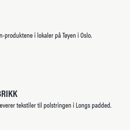
n-produktene i lokaler på Tøyen i Oslo.
BRIKK
everer tekstiler til polstringen i Longs padded.