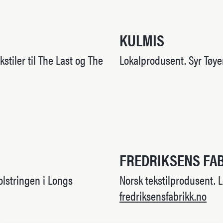
KULMIS
stiler til The Last og The
Lokalprodusent. Syr Tøye
FREDRIKSENS FA
polstringen i Longs
Norsk tekstilprodusent. L
fredriksensfabrikk.no