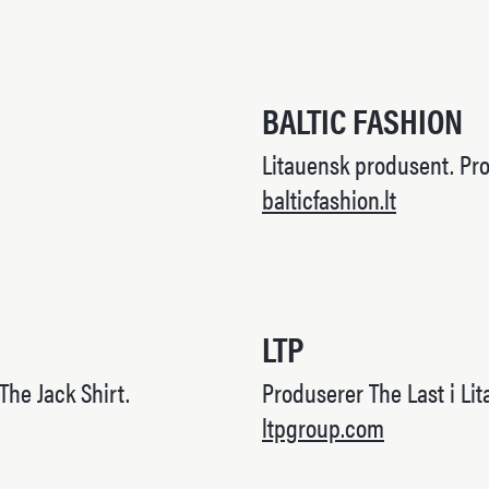
BALTIC FASHION
Litauensk produsent. Pro
balticfashion.lt
LTP
 The Jack Shirt.
Produserer The Last i Li
ltpgroup.com