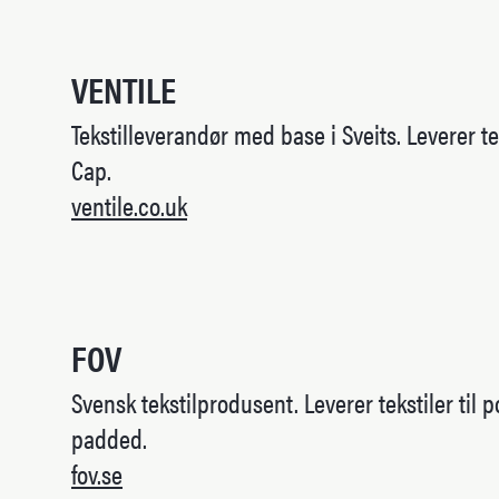
VENTILE
Tekstilleverandør med base i Sveits. Leverer tek
Cap.
ventile.co.uk
FOV
Svensk tekstilprodusent. Leverer tekstiler til 
padded.
fov.se