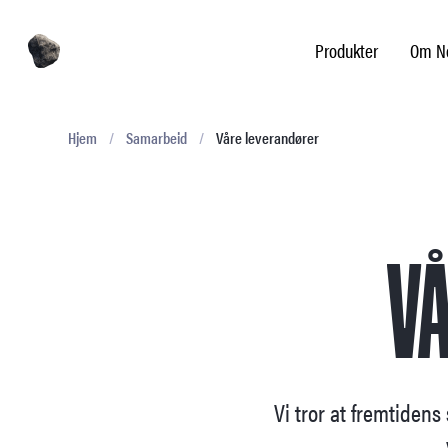
Produkter
Om No
Hjem
/
Samarbeid
/
Våre leverandører
V
Vi tror at fremtidens