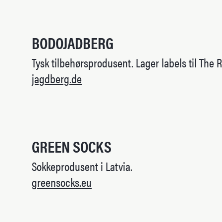
BODOJADBERG
Tysk tilbehørsprodusent. Lager labels til The
jagdberg.de
GREEN SOCKS
Sokkeprodusent i Latvia.
greensocks.eu