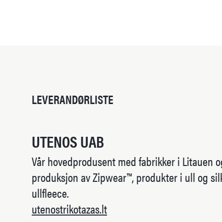
LEVERANDØRLISTE
UTENOS UAB
Vår hovedprodusent med fabrikker i Litauen o
produksjon av Zipwear™, produkter i ull og sil
ullfleece.
utenostrikotazas.lt