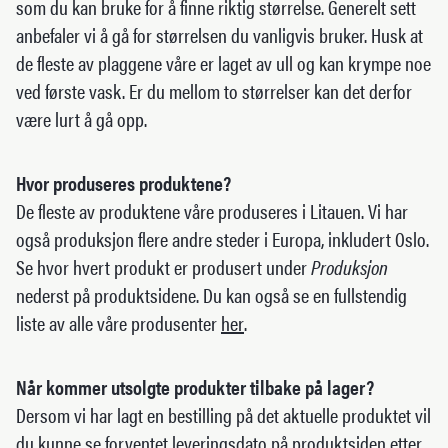
som du kan bruke for å finne riktig størrelse. Generelt sett
anbefaler vi å gå for størrelsen du vanligvis bruker. Husk at
de fleste av plaggene våre er laget av ull og kan krympe noe
ved første vask. Er du mellom to størrelser kan det derfor
være lurt å gå opp.
Hvor produseres produktene?
De fleste av produktene våre produseres i Litauen. Vi har
også produksjon flere andre steder i Europa, inkludert Oslo.
Se hvor hvert produkt er produsert under
Produksjon
nederst på produktsidene. Du kan også se en fullstendig
liste av alle våre produsenter
her
.
Når kommer utsolgte produkter tilbake på lager?
Dersom vi har lagt en bestilling på det aktuelle produktet vil
du kunne se forventet leveringsdato på produktsiden etter