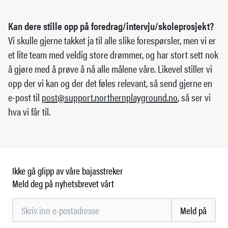
Kan dere stille opp på foredrag/intervju/skoleprosjekt?
Vi skulle gjerne takket ja til alle slike forespørsler, men vi er
et lite team med veldig store drømmer, og har stort sett nok
å gjøre med å prøve å nå alle målene våre. Likevel stiller vi
opp der vi kan og der det føles relevant, så send gjerne en
e-post til
post@support.northernplayground.no
, så ser vi
hva vi får til.
Ikke gå glipp av våre bajasstreker
Meld deg på nyhetsbrevet vårt
Meld på