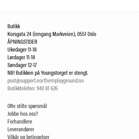
Butikk
Korsgata 24 (inngang Markveien), 0551 Oslo
ÅPNINGSTIDER
Ukedager 11-18
Lørdager 11-18
Søndager 12-17
NB! Butikken på Youngstorget er stengt.
post@support.northernplayground.no
Butikktelefon: 940 81 626
Ofte stilte spørsmål
Jobbe hos oss?
Forhandlere
Leverandører
Vilkår og betingelser