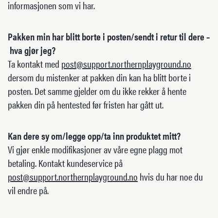
informasjonen som vi har.
Pakken min har blitt borte i posten/sendt i retur til dere –
hva gjør jeg?
Ta kontakt med
post@support.northernplayground.no
dersom du mistenker at pakken din kan ha blitt borte i
posten. Det samme gjelder om du ikke rekker å hente
pakken din på hentested før fristen har gått ut.
Kan dere sy om/legge opp/ta inn produktet mitt?
Vi gjør enkle modifikasjoner av våre egne plagg mot
betaling. Kontakt kundeservice på
post@support.northernplayground.no
hvis du har noe du
vil endre på.