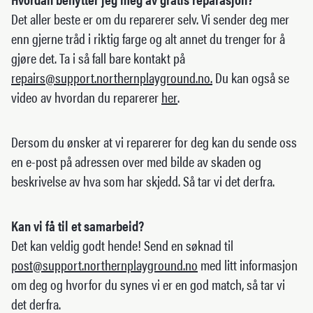
Det aller beste er om du reparerer selv. Vi sender deg mer
enn gjerne tråd i riktig farge og alt annet du trenger for å
gjøre det. Ta i så fall bare kontakt på
repairs@support.northernplayground.no.
Du kan også se
video av hvordan du reparerer
her
.
Dersom du ønsker at vi reparerer for deg kan du sende oss
en e-post på adressen over med bilde av skaden og
beskrivelse av hva som har skjedd. Så tar vi det derfra.
Kan vi få til et samarbeid?
Det kan veldig godt hende! Send en søknad til
post@support.northernplayground.no
med litt informasjon
om deg og hvorfor du synes vi er en god match, så tar vi
det derfra.