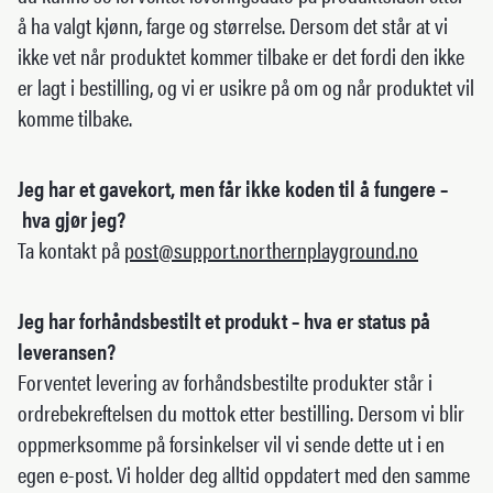
å ha valgt kjønn, farge og størrelse. Dersom det står at vi
ikke vet når produktet kommer tilbake er det fordi den ikke
er lagt i bestilling, og vi er usikre på om og når produktet vil
komme tilbake.
Jeg har et gavekort, men får ikke koden til å fungere –
hva gjør jeg?
Ta kontakt på
post@support.northernplayground.no
Jeg har forhåndsbestilt et produkt – hva er status på
leveransen?
Forventet levering av forhåndsbestilte produkter står i
ordrebekreftelsen du mottok etter bestilling. Dersom vi blir
oppmerksomme på forsinkelser vil vi sende dette ut i en
egen e-post. Vi holder deg alltid oppdatert med den samme