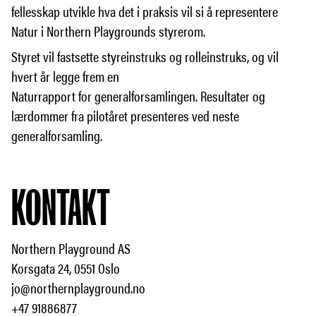
fellesskap utvikle hva det i praksis vil si å representere
Natur i Northern Playgrounds styrerom.
Styret vil fastsette styreinstruks og rolleinstruks, og vil
hvert år legge frem en
Naturrapport for generalforsamlingen. Resultater og
lærdommer fra pilotåret presenteres ved neste
generalforsamling.
KONTAKT
Northern Playground AS
Korsgata 24, 0551 Oslo
jo@northernplayground.no
+47 91886877