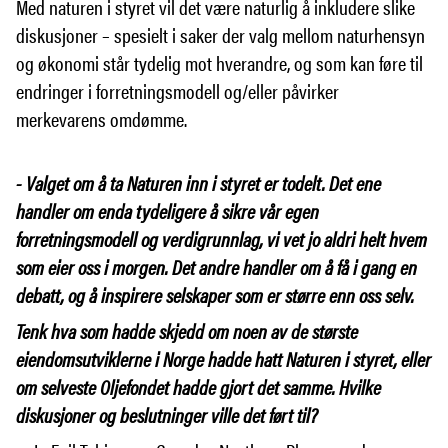
Med naturen i styret vil det være naturlig å inkludere slike
diskusjoner – spesielt i saker der valg mellom naturhensyn
og økonomi står tydelig mot hverandre, og som kan føre til
endringer i forretningsmodell og/eller påvirker
merkevarens omdømme.
- Valget om å ta Naturen inn i styret er todelt. Det ene
handler om enda tydeligere å sikre vår egen
forretningsmodell og verdigrunnlag, vi vet jo aldri helt hvem
som eier oss i morgen. Det andre handler om å få i gang en
debatt, og å inspirere selskaper som er større enn oss selv.
Tenk hva som hadde skjedd om noen av de største
eiendomsutviklerne i Norge hadde hatt Naturen i styret, eller
om selveste Oljefondet hadde gjort det samme. Hvilke
diskusjoner og beslutninger ville det ført til?