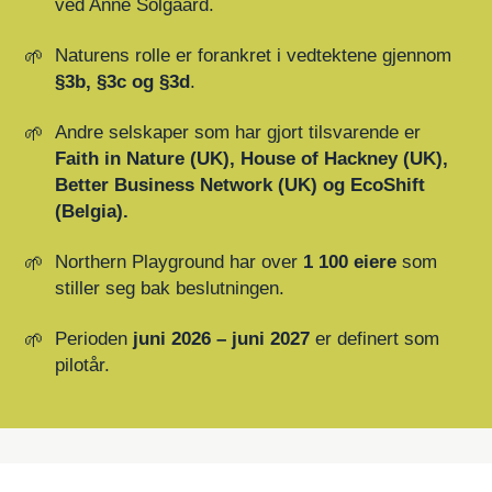
ved Anne Solgaard.
Naturens rolle er forankret i vedtektene gjennom
§3b, §3c og §3d
.
Andre selskaper som har gjort tilsvarende er
Faith in Nature (UK), House of Hackney (UK),
Better Business Network (UK) og EcoShift
(Belgia).
Northern Playground har over
1 100 eiere
som
stiller seg bak beslutningen.
Perioden
juni 2026 – juni 2027
er definert som
pilotår.