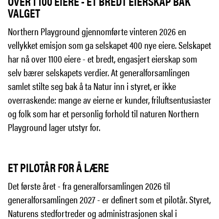
OVER 1 100 EIERE - ET BREDT EIERSKAP BAK
VALGET
Northern Playground gjennomførte vinteren 2026 en
vellykket emisjon som ga selskapet 400 nye eiere. Selskapet
har nå over 1100 eiere - et bredt, engasjert eierskap som
selv bærer selskapets verdier. At generalforsamlingen
samlet stilte seg bak å ta Natur inn i styret, er ikke
overraskende: mange av eierne er kunder, friluftsentusiaster
og folk som har et personlig forhold til naturen Northern
Playground lager utstyr for.
ET PILOTÅR FOR Å LÆRE
Det første året - fra generalforsamlingen 2026 til
generalforsamlingen 2027 - er definert som et pilotår. Styret,
Naturens stedfortreder og administrasjonen skal i