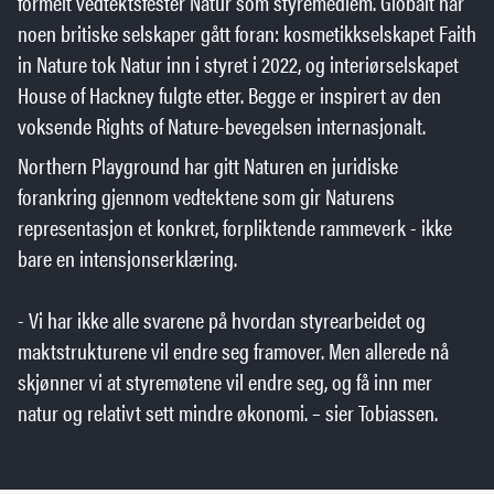
formelt vedtektsfester Natur som styremedlem. Globalt har
noen britiske selskaper gått foran: kosmetikkselskapet Faith
in Nature tok Natur inn i styret i 2022, og interiørselskapet
House of Hackney fulgte etter. Begge er inspirert av den
voksende Rights of Nature-bevegelsen internasjonalt.
Northern Playground har gitt Naturen en juridiske
forankring gjennom vedtektene som gir Naturens
representasjon et konkret, forpliktende rammeverk - ikke
bare en intensjonserklæring.
- Vi har ikke alle svarene på hvordan styrearbeidet og
maktstrukturene vil endre seg framover. Men allerede nå
skjønner vi at styremøtene vil endre seg, og få inn mer
natur og relativt sett mindre økonomi. – sier Tobiassen.