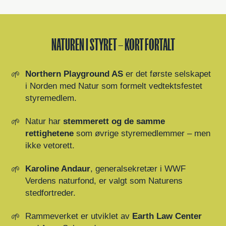
NATUREN I STYRET – KORT FORTALT
Northern Playground AS
er det første selskapet
i Norden med Natur som formelt vedtektsfestet
styremedlem.
Natur har
stemmerett og de samme
rettighetene
som øvrige styremedlemmer – men
ikke vetorett.
Karoline Andaur
, generalsekretær i WWF
Verdens naturfond, er valgt som Naturens
stedfortreder.
Rammeverket er utviklet av
Earth Law Center