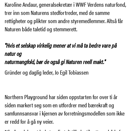
Karoline Andaur, generalsekretær i WWF Verdens naturfond,
trer inn som Naturens stedfortreder, med de samme
rettigheter og plikter som andre styremedlemmer. Altså får
Naturen både taletid og stemmerett.
"Hvis et selskap virkelig mener at vi må ta bedre vare på
natur og
naturmangfold, bør de også gi Naturen reell makt."
Gründer og daglig leder, Jo Egil Tobiassen
Northern Playground har siden oppstarten for over ti år
siden markert seg som en utfordrer med bærekraft og
samfunnsansvar i kjernen av forretningsmodellen som ikke
er redd for å gå ny veier.