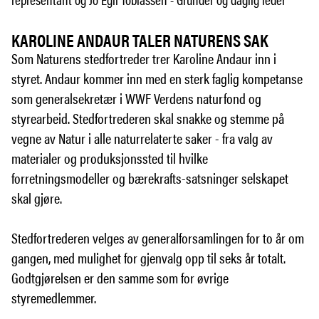
KAROLINE ANDAUR TALER NATURENS SAK
Som Naturens stedfortreder trer Karoline Andaur inn i
styret. Andaur kommer inn med en sterk faglig kompetanse
som generalsekretær i WWF Verdens naturfond og
styrearbeid. Stedfortrederen skal snakke og stemme på
vegne av Natur i alle naturrelaterte saker - fra valg av
materialer og produksjonssted til hvilke
forretningsmodeller og bærekrafts-satsninger selskapet
skal gjøre.
Stedfortrederen velges av generalforsamlingen for to år om
gangen, med mulighet for gjenvalg opp til seks år totalt.
Godtgjørelsen er den samme som for øvrige
styremedlemmer.