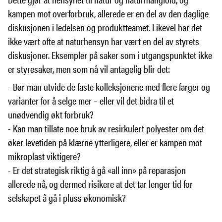
kampen mot overforbruk, allerede er en del av den daglige
diskusjonen i ledelsen og produktteamet. Likevel har det
ikke vært ofte at naturhensyn har vært en del av styrets
diskusjoner. Eksempler på saker som i utgangspunktet ikke
er styresaker, men som nå vil antagelig blir det:
- Bør man utvide de faste kolleksjonene med flere farger og
varianter for å selge mer – eller vil det bidra til et
unødvendig økt forbruk?
- Kan man tillate noe bruk av resirkulert polyester om det
øker levetiden på klærne ytterligere, eller er kampen mot
mikroplast viktigere?
- Er det strategisk riktig å gå «all inn» på reparasjon
allerede nå, og dermed risikere at det tar lenger tid for
selskapet å gå i pluss økonomisk?