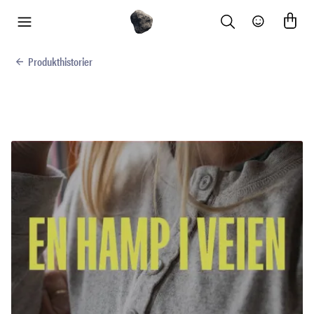
Search
Community
meny
Produkthistorier