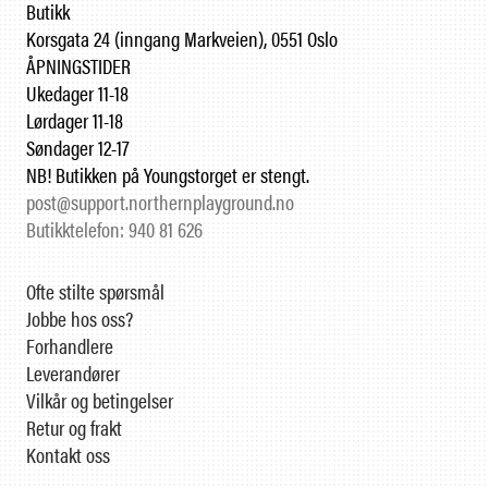
Butikk
Korsgata 24 (inngang Markveien), 0551 Oslo
ÅPNINGSTIDER
Ukedager 11-18
Lørdager 11-18
Søndager 12-17
NB! Butikken på Youngstorget er stengt.
post@support.northernplayground.no
Butikktelefon: 940 81 626
Ofte stilte spørsmål
Jobbe hos oss?
Forhandlere
Leverandører
Vilkår og betingelser
Retur og frakt
Kontakt oss