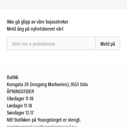
Ikke gå glipp av våre bajasstreker
Meld deg på nyhetsbrevet vårt
Meld på
Butikk
Korsgata 24 (inngang Markveien), 0551 Oslo
ÅPNINGSTIDER
Ukedager 11-18
Lørdager 11-18
Søndager 12-17
NB! Butikken på Youngstorget er stengt.
post@support.northernplayground.no