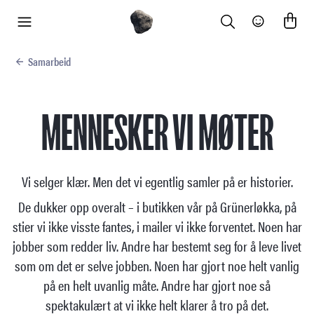
Search
Community
meny
Samarbeid
MENNESKER VI MØTER
Vi selger klær. Men det vi egentlig samler på er historier.
De dukker opp overalt – i butikken vår på Grünerløkka, på
stier vi ikke visste fantes, i mailer vi ikke forventet. Noen har
jobber som redder liv. Andre har bestemt seg for å leve livet
som om det er selve jobben. Noen har gjort noe helt vanlig
på en helt uvanlig måte. Andre har gjort noe så
spektakulært at vi ikke helt klarer å tro på det.