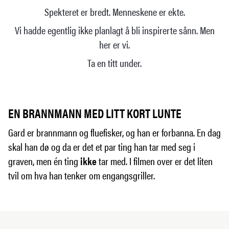
Spekteret er bredt. Menneskene er ekte.
Vi hadde egentlig ikke planlagt å bli inspirerte sånn. Men
her er vi.
Ta en titt under.
EN BRANNMANN MED LITT KORT LUNTE
Gard er brannmann og fluefisker, og han er forbanna. En dag
skal han dø og da er det et par ting han tar med seg i
graven, men én ting
ikke
tar med. I filmen over er det liten
tvil om hva han tenker om engangsgriller.