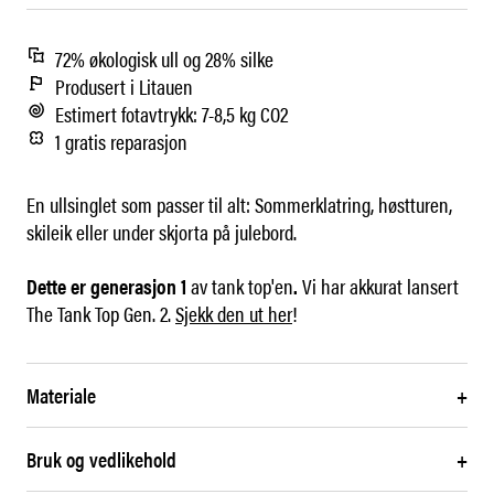
72% økologisk ull og 28% silke
Produsert i Litauen
Estimert fotavtrykk: 7-8,5 kg CO2
1 gratis reparasjon
En ullsinglet som passer til alt: Sommerklatring, høstturen,
skileik eller under skjorta på julebord.
Dette er generasjon 1
av tank top'en
.
Vi har akkurat lansert
The Tank Top Gen. 2.
Sjekk den ut her
!
Materiale
+
Bruk og vedlikehold
+