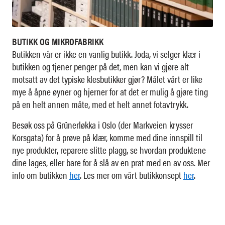
BUTIKK OG MIKROFABRIKK
Butikken vår er ikke en vanlig butikk. Joda, vi selger klær i
butikken og tjener penger på det, men kan vi gjøre alt
motsatt av det typiske klesbutikker gjør? Målet vårt er like
mye å åpne øyner og hjerner for at det er mulig å gjøre ting
på en helt annen måte, med et helt annet fotavtrykk.
Besøk oss på Grünerløkka i Oslo (der Markveien krysser
Korsgata) for å prøve på klær, komme med dine innspill til
nye produkter, reparere slitte plagg, se hvordan produktene
dine lages, eller bare for å slå av en prat med en av oss. Mer
info om butikken
her
. Les mer om vårt butikkonsept
her
.