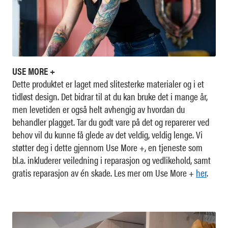
USE MORE +
Dette produktet er laget med slitesterke materialer og i et
tidløst design. Det bidrar til at du kan bruke det i mange år,
men levetiden er også helt avhengig av hvordan du
behandler plagget. Tar du godt vare på det og reparerer ved
behov vil du kunne få glede av det veldig, veldig lenge. Vi
støtter deg i dette gjennom Use More +, en tjeneste som
bl.a. inkluderer veiledning i reparasjon og vedlikehold, samt
gratis reparasjon av én skade. Les mer om Use More +
her
.