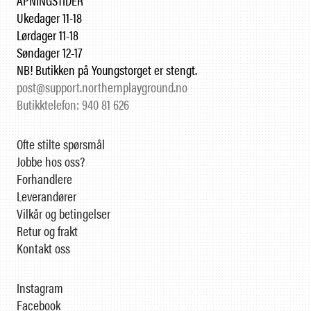
ÅPNINGSTIDER
Ukedager 11-18
Lørdager 11-18
Søndager 12-17
NB! Butikken på Youngstorget er stengt.
post@support.northernplayground.no
Butikktelefon: 940 81 626
Ofte stilte spørsmål
Jobbe hos oss?
Forhandlere
Leverandører
Vilkår og betingelser
Retur og frakt
Kontakt oss
Instagram
Facebook