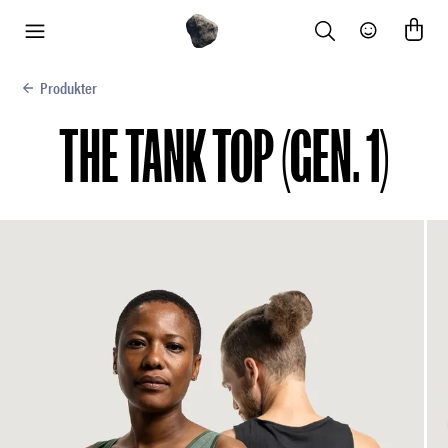
Search
Community
meny
Produkter
THE TANK TOP (GEN. 1)