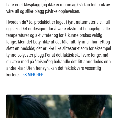
bare er et klesplagg (og ikke ei motorsag) så kan feil bruk av
våre ull og silke-plagg påvirke opplevelsen.
Hvordan da? Jo, produktet er laget i tynt naturmateriale, i ull
og silke. Det er designet for å være ekstremt behagelig i alle
temperaturer og aktiviteter og for å kunne brukes veldig
lenge. Men det betyr ikke at det tåler alt. Tynn ull har rett og
slett en nedside; det er ikke like slitesterkt som for eksempel
tynne polyester plagg. For at det faktisk skal vare lenge, må
du være med på "reisen"og behandle det litt annerledes enn
andre klær. Uten hensyn, kan det faktisk vare vesentlig
kortere.
LES MER HER