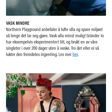
VASK MINDRE
Northern Playground anbefaler å lufte ulla og spare miljøet
så lenge det lar seg gjøre. Vask ulla minst mulig! Gründer Jo
har eksempelvis eksperimentert litt, og brukt en av våre
singleter i over 200 dager uten å vaske. Tro det eller ei så
lukter den fremdeles ingenting. Les mer
her
.