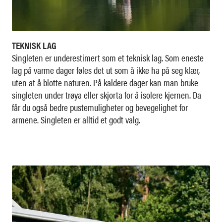
TEKNISK LAG
Singleten er underestimert som et teknisk lag.
Som eneste
lag på varme dager føles det ut som å ikke ha på seg klær,
uten at å blotte naturen. På kaldere dager kan man bruke
singleten under trøya eller skjorta for å isolere kjernen. Da
får du også bedre pustemuligheter og bevegelighet for
armene. Singleten er alltid et godt valg.