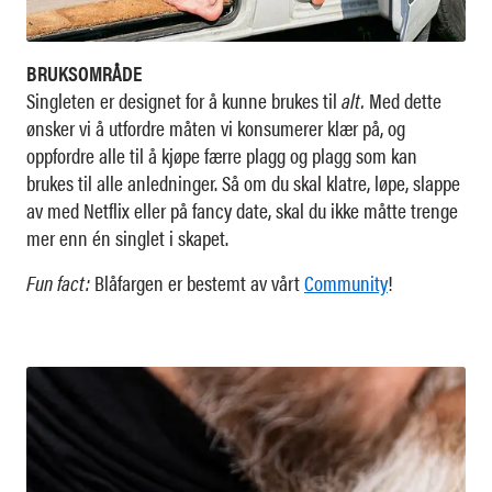
BRUKSOMRÅDE
Singleten er designet for å kunne brukes til
alt.
Med dette
ønsker vi å utfordre måten vi konsumerer klær på, og
oppfordre alle til å kjøpe færre plagg og plagg som kan
brukes til alle anledninger. Så om du skal klatre, løpe, slappe
av med Netflix eller på fancy date, skal du ikke måtte trenge
mer enn én singlet i skapet.
Fun fact:
Blåfargen er bestemt av vårt
Community
!