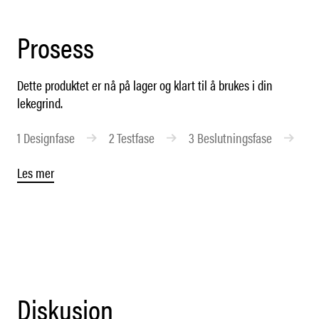
Prosess
Dette produktet er nå på lager og klart til å brukes i din
lekegrind.
1
Designfase
2
Testfase
3
Beslutningsfase
4
Les mer
Diskusjon