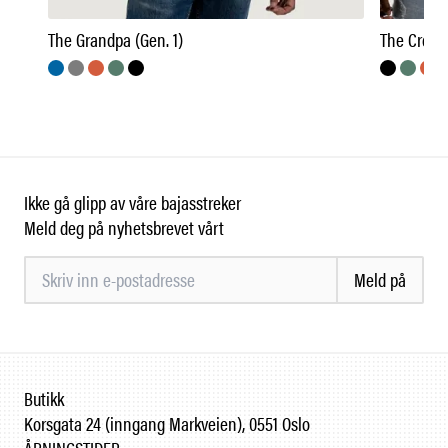
The Grandpa (Gen. 1)
The Crew 
Ikke gå glipp av våre bajasstreker
Meld deg på nyhetsbrevet vårt
Meld på
Butikk
Korsgata 24 (inngang Markveien), 0551 Oslo