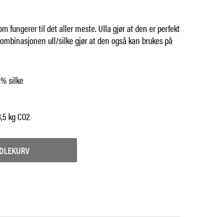
om fungerer til det aller meste. Ulla gjør at den er perfekt
 kombinasjonen ull/silke gjør at den også kan brukes på
8% silke
8,5 kg CO2
NDLEKURV