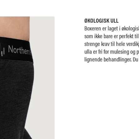
ØKOLOGISK ULL
Boxeren er laget i økologisk
som ikke bare er perfekt ti
strenge krav til hele verdik
ulla er fri for mulesing o
lignende behandlinger. Du 