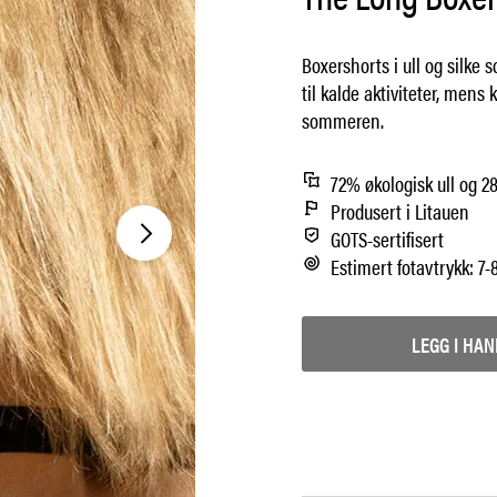
Boxershorts i ull og silke s
til kalde aktiviteter, mens
sommeren.
72% økologisk ull og 2
Produsert i Litauen
GOTS-sertifisert
Estimert fotavtrykk: 7-
LEGG I HA