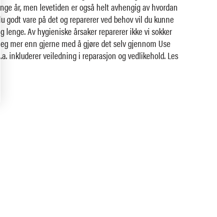
mange år, men levetiden er også helt avhengig av hvordan
du godt vare på det og reparerer ved behov vil du kunne
dig lenge. Av hygieniske årsaker reparerer ikke vi sokker
deg mer enn gjerne med å gjøre det selv gjennom Use
a. inkluderer veiledning i reparasjon og vedlikehold. Les