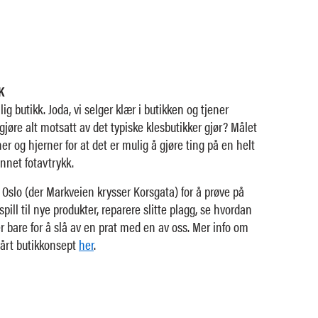
K
ig butikk. Joda, vi selger klær i butikken og tjener
jøre alt motsatt av det typiske klesbutikker gjør? Målet
er og hjerner for at det er mulig å gjøre ting på en helt
nnet fotavtrykk.
 Oslo (der Markveien krysser Korsgata) for å prøve på
ll til nye produkter, reparere slitte plagg, se hvordan
r bare for å slå av en prat med en av oss. Mer info om
vårt butikkonsept
her
.