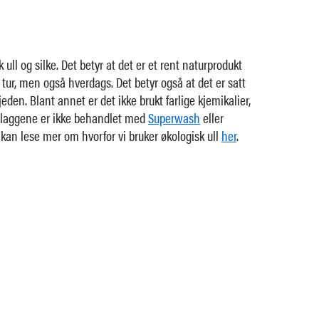
 ull og silke. Det betyr at det er et rent naturprodukt
l tur, men også hverdags. Det betyr også at det er satt
jeden. Blant annet er det ikke brukt farlige kjemikalier,
g plaggene er ikke behandlet med
Superwash
eller
kan lese mer om hvorfor vi bruker økologisk ull
her
.