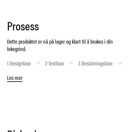
Prosess
Dette produktet er nå på lager og klart til å brukes i din
lekegrind.
1
Designfase
2
Testfase
3
Beslutningsfase
4
Les mer