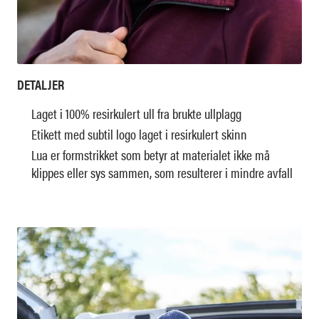
DETALJER
Laget i 100% resirkulert ull fra brukte ullplagg
Etikett med subtil logo laget i resirkulert skinn
Lua er formstrikket som betyr at materialet ikke må
klippes eller sys sammen, som resulterer i mindre avfall