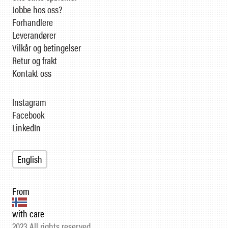
Jobbe hos oss?
Forhandlere
Leverandører
Vilkår og betingelser
Retur og frakt
Kontakt oss
Instagram
Facebook
LinkedIn
English
From
with care
2023 All rights reserved