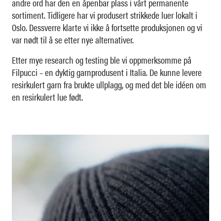
andre ord har den en åpenbar plass i vårt permanente
sortiment. Tidligere har vi produsert strikkede luer lokalt i
Oslo. Dessverre klarte vi ikke å fortsette produksjonen og vi
var nødt til å se etter nye alternativer.
Etter mye research og testing ble vi oppmerksomme på
Filpucci – en dyktig garnprodusent i Italia. De kunne levere
resirkulert garn fra brukte ullplagg, og med det ble idéen om
en resirkulert lue født.