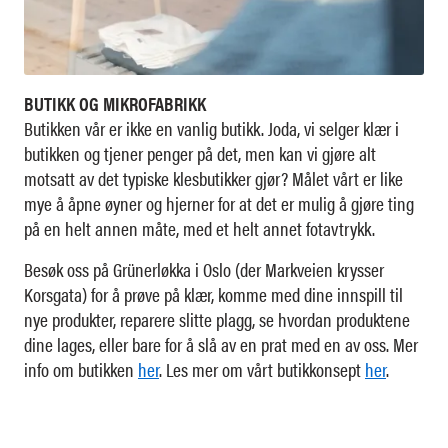
BUTIKK OG MIKROFABRIKK
Butikken vår er ikke en vanlig butikk. Joda, vi selger klær i
butikken og tjener penger på det, men kan vi gjøre alt
motsatt av det typiske klesbutikker gjør? Målet vårt er like
mye å åpne øyner og hjerner for at det er mulig å gjøre ting
på en helt annen måte, med et helt annet fotavtrykk.
Besøk oss på Grünerløkka i Oslo (der Markveien krysser
Korsgata) for å prøve på klær, komme med dine innspill til
nye produkter, reparere slitte plagg, se hvordan produktene
dine lages, eller bare for å slå av en prat med en av oss. Mer
info om butikken
her
. Les mer om vårt butikkonsept
her
.