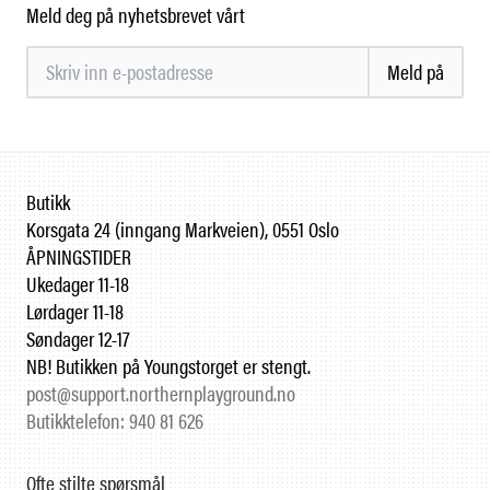
Meld deg på nyhetsbrevet vårt
Meld på
Butikk
Korsgata 24 (inngang Markveien), 0551 Oslo
ÅPNINGSTIDER
Ukedager 11-18
Lørdager 11-18
Søndager 12-17
NB! Butikken på Youngstorget er stengt.
post@support.northernplayground.no
Butikktelefon: 940 81 626
Ofte stilte spørsmål