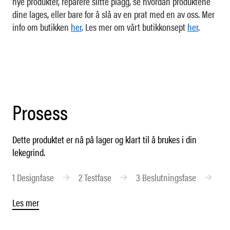
nye produkter, reparere slitte plagg, se hvordan produktene
dine lages, eller bare for å slå av en prat med en av oss. Mer
info om butikken
her
. Les mer om vårt butikkonsept
her
.
Prosess
Dette produktet er nå på lager og klart til å brukes i din
lekegrind.
1
Designfase
2
Testfase
3
Beslutningsfase
4
Les mer