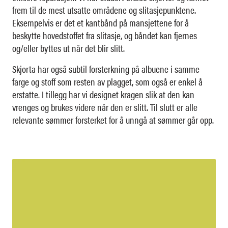
frem til de mest utsatte områdene og slitasjepunktene.
Eksempelvis er det et kantbånd på mansjettene for å
beskytte hovedstoffet fra slitasje, og båndet kan fjernes
og/eller byttes ut når det blir slitt.
Skjorta har også subtil forsterkning på albuene i samme
farge og stoff som resten av plagget, som også er enkel å
erstatte. I tillegg har vi designet kragen slik at den kan
vrenges og brukes videre når den er slitt. Til slutt er alle
relevante sømmer forsterket for å unngå at sømmer går opp.