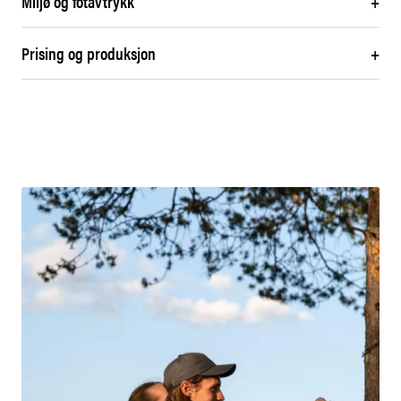
Miljø og fotavtrykk
+
Prising og produksjon
+