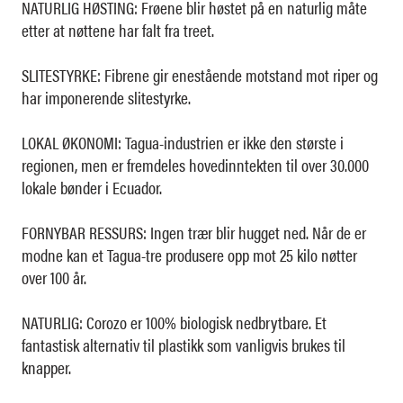
NATURLIG HØSTING: Frøene blir høstet på en naturlig måte
etter at nøttene har falt fra treet.
SLITESTYRKE: Fibrene gir enestående motstand mot riper og
har imponerende slitestyrke.
LOKAL ØKONOMI: Tagua-industrien er ikke den største i
regionen, men er fremdeles hovedinntekten til over 30.000
lokale bønder i Ecuador.
FORNYBAR RESSURS: Ingen trær blir hugget ned. Når de er
modne kan et Tagua-tre produsere opp mot 25 kilo nøtter
over 100 år.
NATURLIG: Corozo er 100% biologisk nedbrytbare. Et
fantastisk alternativ til plastikk som vanligvis brukes til
knapper.