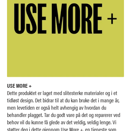
USE MORE +
Dette produktet er laget med slitesterke materialer og i et
tidløst design. Det bidrar til at du kan bruke det i mange år,
men levetiden er også helt avhengig av hvordan du
behandler plagget. Tar du godt vare på det og reparerer ved
behov vil du kunne få glede av det veldig, veldig lenge. Vi
støtter deg i dette gjennom Use More +, en tjeneste som