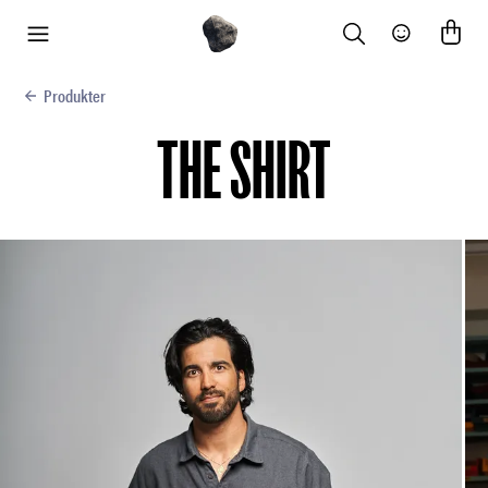
Search
Community
meny
Produkter
THE SHIRT