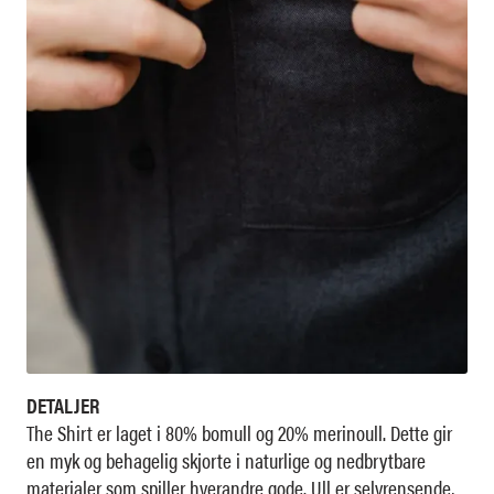
DETALJER
The Shirt er laget i 80% bomull og 20% merinoull. Dette gir
en myk og behagelig skjorte i naturlige og nedbrytbare
materialer som spiller hverandre gode. Ull er selvrensende,