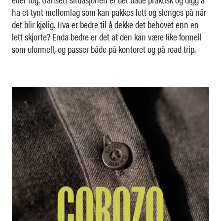
ha et tynt mellomlag som kan pakkes lett og slenges på når
det blir kjølig. Hva er bedre til å dekke det behovet enn en
lett skjorte? Enda bedre er det at den kan være like formell
som uformell, og passer både på kontoret og på road trip.