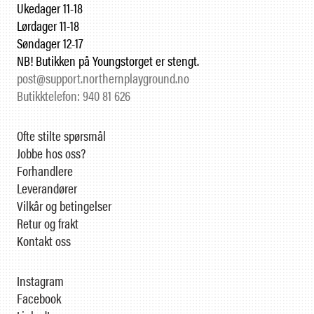
Ukedager 11-18
Lørdager 11-18
Søndager 12-17
NB! Butikken på Youngstorget er stengt.
post@support.northernplayground.no
Butikktelefon: 940 81 626
Ofte stilte spørsmål
Jobbe hos oss?
Forhandlere
Leverandører
Vilkår og betingelser
Retur og frakt
Kontakt oss
Instagram
Facebook