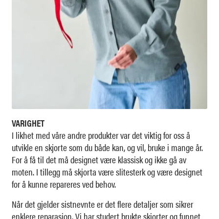
VARIGHET
I likhet med våre andre produkter var det viktig for oss å
utvikle en skjorte som du både kan, og vil, bruke i mange år.
For å få til det må designet være klassisk og ikke gå av
moten. I tillegg må skjorta være slitesterk og være designet
for å kunne repareres ved behov.
Når det gjelder sistnevnte er det flere detaljer som sikrer
enklere reparasjon. Vi har studert brukte skjorter og funnet