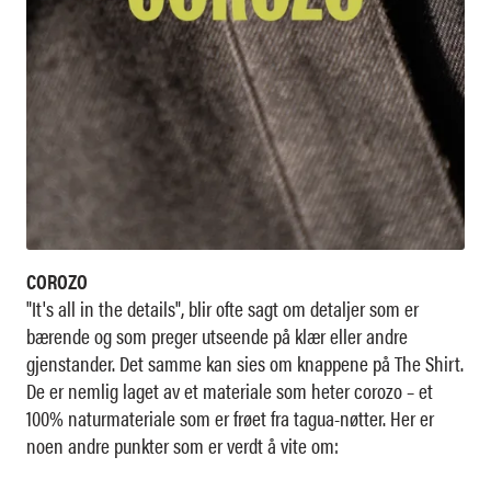
COROZO
"It's all in the details", blir ofte sagt om detaljer som er
bærende og som preger utseende på klær eller andre
gjenstander. Det samme kan sies om knappene på The Shirt.
De er nemlig laget av et materiale som heter corozo – et
100% naturmateriale som er frøet fra tagua-nøtter. Her er
noen andre punkter som er verdt å vite om: