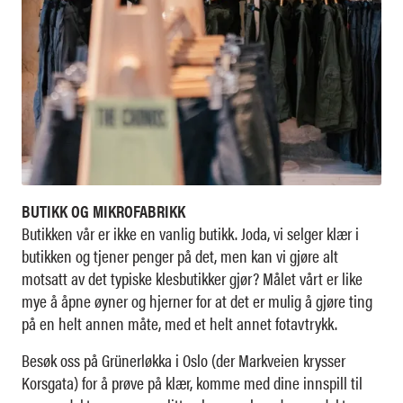
BUTIKK OG MIKROFABRIKK
Butikken vår er ikke en vanlig butikk. Joda, vi selger klær i
butikken og tjener penger på det, men kan vi gjøre alt
motsatt av det typiske klesbutikker gjør? Målet vårt er like
mye å åpne øyner og hjerner for at det er mulig å gjøre ting
på en helt annen måte, med et helt annet fotavtrykk.
Besøk oss på Grünerløkka i Oslo (der Markveien krysser
Korsgata) for å prøve på klær, komme med dine innspill til