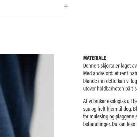
+
MATERIALE
Denne t-skjorta er laget av
Med andre ord: et rent natu
blande inn dette kan vi lag
utover holdbarheten på t-s
At vi bruker økologisk ull b
sau og helt hjem til deg. Bl
for mulesing og plaggene 
behandlinger. Du kan lese 