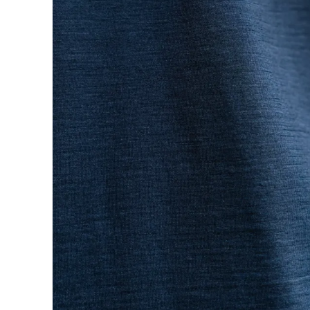
Model is 170cm and wearing size medium