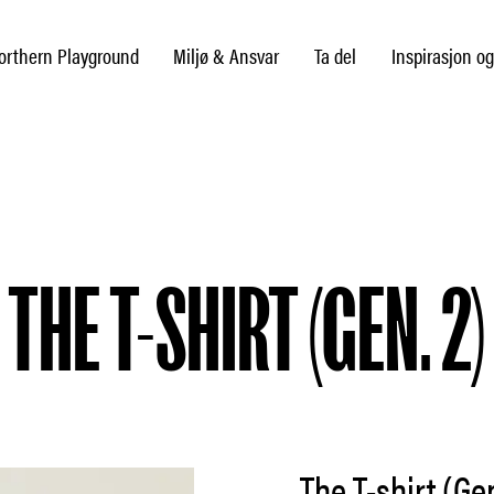
rthern Playground
Miljø & Ansvar
Ta del
Inspirasjon og
THE T-SHIRT (GEN. 2)
The T-shirt (Gen