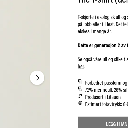
T-skjorte i økologisk ull og s
på jobb eller til fest. Det 
elskes i mange år.
Dette er generasjon 2 av 
Se også våre ull og silke t-
her
.
Forbedret passform og 
72% merinoull, 28% sil
Produsert i Litauen
Estimert fotavtrykk: 8-
LEGG I HA