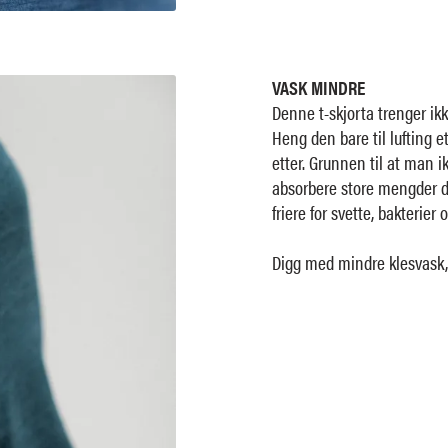
VASK MINDRE
Denne t-skjorta trenger ikk
Heng den bare til lufting 
etter. Grunnen til at man ik
absorbere store mengder d
friere for svette, bakterier o
Digg med mindre klesvask, e