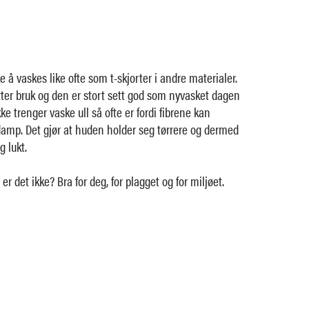
e å vaskes like ofte som t-skjorter i andre materialer.
etter bruk og den er stort sett god som nyvasket dagen
ke trenger vaske ull så ofte er fordi fibrene kan
amp. Det gjør at huden holder seg tørrere og dermed
g lukt.
r det ikke? Bra for deg, for plagget og for miljøet.