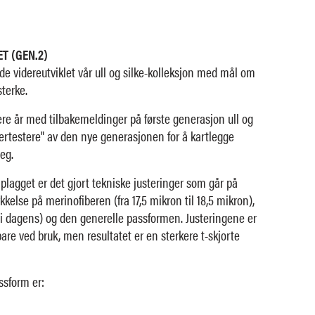
T (GEN.2)
de videreutviklet vår ull og silke-kolleksjon med mål om
terke.
ere år med tilbakemeldinger på første generasjon ull og
pertestere" av den nye generasjonen for å kartlegge
eg.
plagget er det gjort tekniske justeringer som går på
kkelse på merinofiberen (fra 17,5 mikron til 18,5 mikron),
n i dagens) og den generelle passformen. Justeringene er
are ved bruk, men resultatet er en sterkere t-skjorte
ssform er: