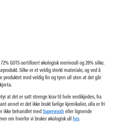
 72% GOTS-sertifisert økologisk merinoull og 28% silke.
rprodukt. Silke er et veldig sterkt materiale, og ved å
e produktet med veldig fin og tynn ull uten at det går
kjorta.
etyr at det er satt strenge krav til hele verdikjeden, fra
ant annet er det ikke brukt farlige kjemikalier, ulla er fri
er ikke behandlet med
Superwash
eller lignende
mer om hvorfor vi bruker økologisk ull
her
.