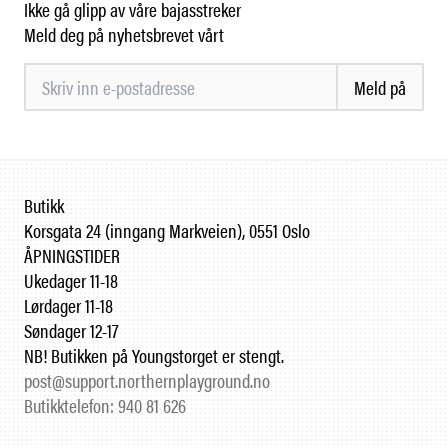
Ikke gå glipp av våre bajasstreker
Meld deg på nyhetsbrevet vårt
Meld på
Butikk
Korsgata 24 (inngang Markveien), 0551 Oslo
ÅPNINGSTIDER
Ukedager 11-18
Lørdager 11-18
Søndager 12-17
NB! Butikken på Youngstorget er stengt.
post@support.northernplayground.no
Butikktelefon: 940 81 626