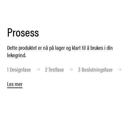
Prosess
Dette produktet er nå på lager og klart til å brukes i din
lekegrind.
1
Designfase
2
Testfase
3
Beslutningsfase
4
Les mer