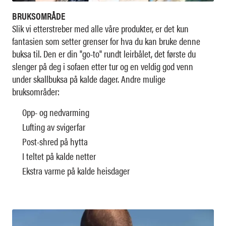
BRUKSOMRÅDE
Slik vi etterstreber med alle våre produkter, er det kun
fantasien som setter grenser for hva du kan bruke denne
buksa til. Den er din "go-to" rundt leirbålet, det første du
slenger på deg i sofaen etter tur og en veldig god venn
under skallbuksa på kalde dager. Andre mulige
bruksområder:
Opp- og nedvarming
Lufting av svigerfar
Post-shred på hytta
I teltet på kalde netter
Ekstra varme på kalde heisdager