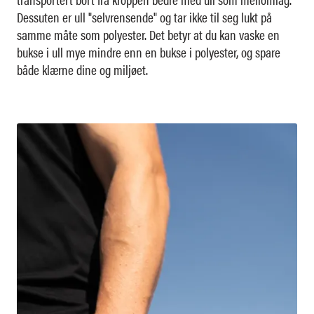
Dessuten er ull "selvrensende" og tar ikke til seg lukt på
samme måte som polyester. Det betyr at du kan vaske en
bukse i ull mye mindre enn en bukse i polyester, og spare
både klærne dine og miljøet.