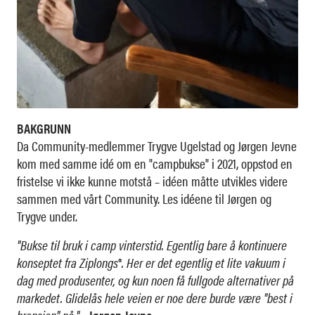
BAKGRUNN
Da Community-medlemmer Trygve Ugelstad og Jørgen Jevne
kom med samme idé om en "campbukse" i 2021, oppstod en
fristelse vi ikke kunne motstå – idéen måtte utvikles videre
sammen med vårt Community. Les idéene til Jørgen og
Trygve under.
"Bukse til bruk i camp vinterstid. Egentlig bare å kontinuere
konseptet fra Ziplongs
®
. Her er det egentlig et lite vakuum i
dag med produsenter, og kun noen få fullgode alternativer på
markedet. Glidelås hele veien er noe dere burde være "best i