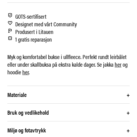
GOTS-sertifisert
Designet med vårt Community
Produsert i Litauen
1 gratis reparasjon
Myk og komfortabel bukse i ullfleece. Perfekt rundt leirbålet
eller under skallbuksa på ekstra kalde dager. Se jakka
her
og
hoodie
her
.
Materiale
+
Bruk og vedlikehold
+
Miljø og fotavtrykk
+