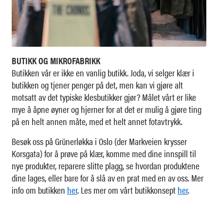
BUTIKK OG MIKROFABRIKK
Butikken vår er ikke en vanlig butikk. Joda, vi selger klær i
butikken og tjener penger på det, men kan vi gjøre alt
motsatt av det typiske klesbutikker gjør? Målet vårt er like
mye å åpne øyner og hjerner for at det er mulig å gjøre ting
på en helt annen måte, med et helt annet fotavtrykk.
Besøk oss på Grünerløkka i Oslo (der Markveien krysser
Korsgata) for å prøve på klær, komme med dine innspill til
nye produkter, reparere slitte plagg, se hvordan produktene
dine lages, eller bare for å slå av en prat med en av oss. Mer
info om butikken
her
. Les mer om vårt butikkonsept
her
.