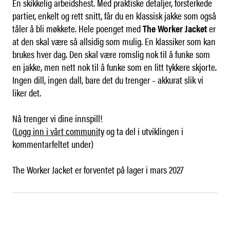
En skikkelig arbeidshest. Med praktiske detaljer, forsterkede
partier, enkelt og rett snitt, får du en klassisk jakke som også
tåler å bli møkkete. Hele poenget med
The Worker Jacket
er
at den skal være så allsidig som mulig. En klassiker som kan
brukes hver dag. Den skal være romslig nok til å funke som
en jakke, men nett nok til å funke som en litt tykkere skjorte.
Ingen dill, ingen dall, bare det du trenger – akkurat slik vi
liker det.
Nå trenger vi dine innspill!
(
Logg inn i vårt community
og ta del i utviklingen i
kommentarfeltet under)
The Worker Jacket er forventet på lager i mars 2027