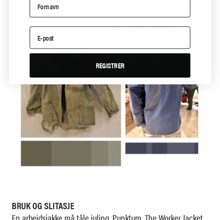
REGISTRER
BRUK OG SLITASJE
En arbeidsjakke må tåle juling. Punktum. The Worker Jacket