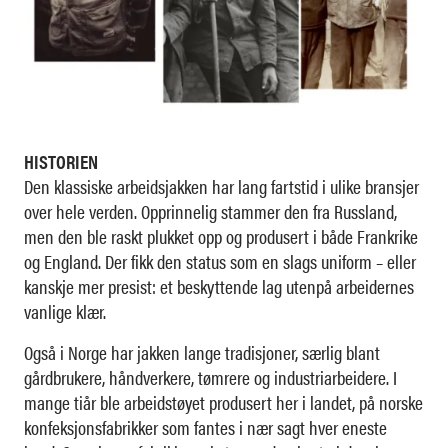
HISTORIEN
Den klassiske arbeidsjakken har lang fartstid i ulike bransjer
over hele verden. Opprinnelig stammer den fra Russland,
men den ble raskt plukket opp og produsert i både Frankrike
og England. Der fikk den status som en slags uniform – eller
kanskje mer presist: et beskyttende lag utenpå arbeidernes
vanlige klær.
Også i Norge har jakken lange tradisjoner, særlig blant
gårdbrukere, håndverkere, tømrere og industriarbeidere. I
mange tiår ble arbeidstøyet produsert her i landet, på norske
konfeksjonsfabrikker som fantes i nær sagt hver eneste