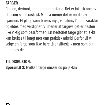
FARGER
Fargen, derimot, er en annen historie. Det er faktisk noe av
det som slites raskest. Men vi mener det er en del av
sjarmen. Et plagg som brukes mye, vil falme, få mer karakter
og eldes med verdighet. Vi mener at fargevalget er nesten
like viktig som passformen. En nedtonet farge gjør at jakka
kan brukes til langt mer enn praktisk arbeid. Derfor vil vi
velge en farge som ikke bare tåler slitasje – men som blir
finere av det.
TIL DISKUSJON:
Spørsmål 3:
Hvilken farge ønsker du på jakka?