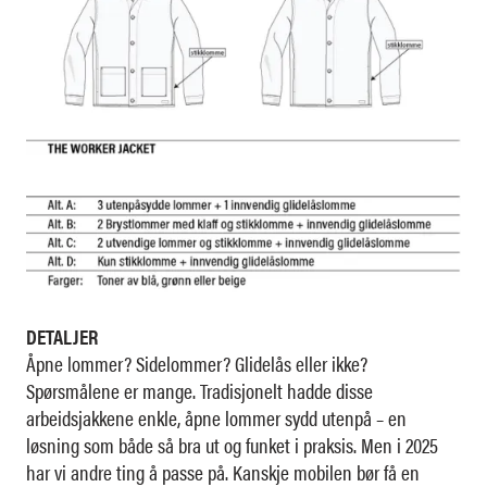
DETALJER
Åpne lommer? Sidelommer? Glidelås eller ikke?
Spørsmålene er mange. Tradisjonelt hadde disse
arbeidsjakkene enkle, åpne lommer sydd utenpå – en
løsning som både så bra ut og funket i praksis. Men i 2025
har vi andre ting å passe på. Kanskje mobilen bør få en