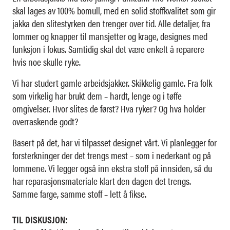
skal lages av 100% bomull, med en solid stoffkvalitet som gir
jakka den slitestyrken den trenger over tid. Alle detaljer, fra
lommer og knapper til mansjetter og krage, designes med
funksjon i fokus. Samtidig skal det være enkelt å reparere
hvis noe skulle ryke.
Vi har studert gamle arbeidsjakker. Skikkelig gamle. Fra folk
som virkelig har brukt dem – hardt, lenge og i tøffe
omgivelser. Hvor slites de først? Hva ryker? Og hva holder
overraskende godt?
Basert på det, har vi tilpasset designet vårt. Vi planlegger for
forsterkninger der det trengs mest – som i nederkant og på
lommene. Vi legger også inn ekstra stoff på innsiden, så du
har reparasjonsmateriale klart den dagen det trengs.
Samme farge, samme stoff – lett å fikse.
TIL DISKUSJON: