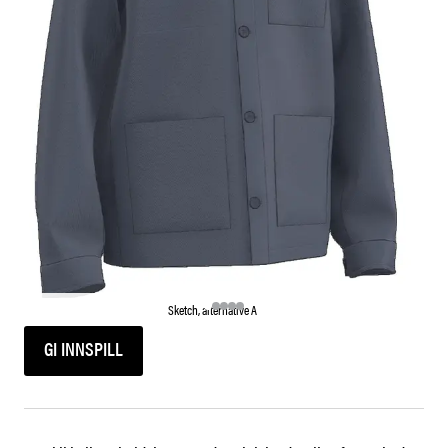
Sketch, alternative A
GI INNSPILL