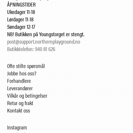
ÅPNINGSTIDER
Ukedager 11-18
Lørdager 11-18
Søndager 12-17
NB! Butikken på Youngstorget er stengt.
post@support.northernplayground.no
Butikktelefon: 940 81 626
Ofte stilte spørsmål
Jobbe hos oss?
Forhandlere
Leverandører
Vilkår og betingelser
Retur og frakt
Kontakt oss
Instagram