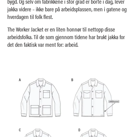
bygd. Og selv om fabrikkene i stor grad er borte i dag, lever
jakka videre – ikke bare på arbeidsplassen, men i gatene og
hverdagen til folk flest.
The Worker Jacket er en liten honnør til nettopp disse
arbeidsfolka. Til de som gjennom tidene har brukt jakka for
det den faktisk var ment for: arbeid.