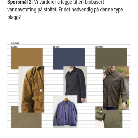
Spørsmål 2:
Vi vurderer å legge til en biobasert
vannavstøting på stoffet. Er det nødvendig på denne type
plagg?