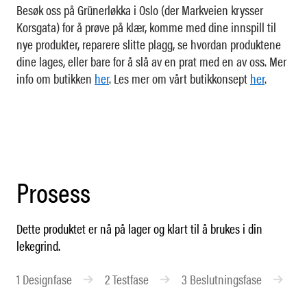
Besøk oss på Grünerløkka i Oslo (der Markveien krysser
Korsgata) for å prøve på klær, komme med dine innspill til
nye produkter, reparere slitte plagg, se hvordan produktene
dine lages, eller bare for å slå av en prat med en av oss. Mer
info om butikken
her
. Les mer om vårt butikkonsept
her
.
Prosess
Dette produktet er nå på lager og klart til å brukes i din
lekegrind.
1
Designfase
2
Testfase
3
Beslutningsfase
4