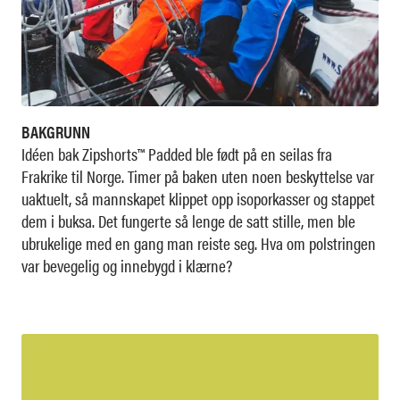
BAKGRUNN
Idéen bak Zipshorts™ Padded ble født på en seilas fra
Frakrike til Norge. Timer på baken uten noen beskyttelse var
uaktuelt, så mannskapet klippet opp isoporkasser og stappet
dem i buksa. Det fungerte så lenge de satt stille, men ble
ubrukelige med en gang man reiste seg. Hva om polstringen
var bevegelig og innebygd i klærne?