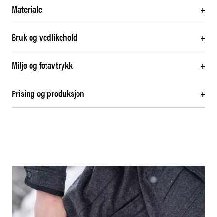
Materiale
+
Bruk og vedlikehold
+
Miljø og fotavtrykk
+
Prising og produksjon
+