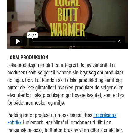
LOKALPRODUKSJON
Lokalproduksjon er blitt en integrert del av vår drift. En
produsent som selger til naboen sin bryr seg om produktet
de lager. De vil at kunden skal elske produktet og samtidig
putter de ikke giftstoffer i hverken produktet de selger eller
elva utenfor. Lokalproduksjon gir høyere kvalitet, som er bra
for både mennesker og miljø.
Paddingen er produsert i norsk saueull hos
Fredriksens
Fabrikk
i Telemark. Her blir råull omdannet til filt i en
mekanisk prosess, helt uten bruk av vann eller kjemikalier.