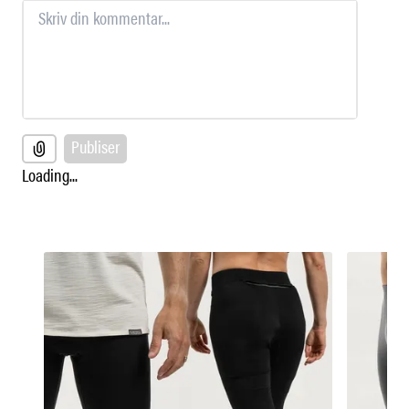
Publiser
Loading...