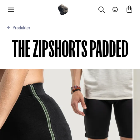
Search
Community
meny
Produkter
THE ZIPSHORTS PADDED