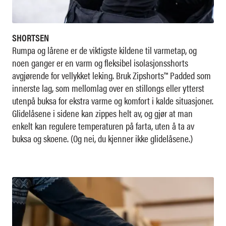
SHORTSEN
Rumpa og lårene er de viktigste kildene til varmetap, og
noen ganger er en varm og fleksibel isolasjonsshorts
avgjørende for vellykket leking. Bruk Zipshorts™ Padded som
innerste lag, som mellomlag over en stillongs eller ytterst
utenpå buksa for ekstra varme og komfort i kalde situasjoner.
Glidelåsene i sidene kan zippes helt av, og gjør at man
enkelt kan regulere temperaturen på farta, uten å ta av
buksa og skoene. (Og nei, du kjenner ikke glidelåsene.)