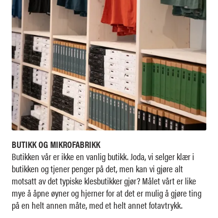
BUTIKK OG MIKROFABRIKK
Butikken vår er ikke en vanlig butikk. Joda, vi selger klær i
butikken og tjener penger på det, men kan vi gjøre alt
motsatt av det typiske klesbutikker gjør? Målet vårt er like
mye å åpne øyner og hjerner for at det er mulig å gjøre ting
på en helt annen måte, med et helt annet fotavtrykk.