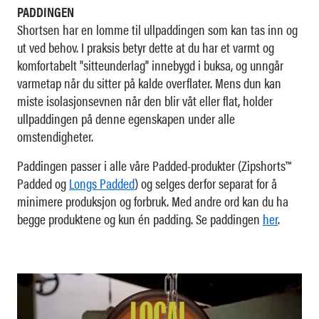
PADDINGEN
Shortsen har en lomme til ullpaddingen som kan tas inn og
ut ved behov. I praksis betyr dette at du har et varmt og
komfortabelt "sitteunderlag" innebygd i buksa, og unngår
varmetap når du sitter på kalde overflater. Mens dun kan
miste isolasjonsevnen når den blir våt eller flat, holder
ullpaddingen på denne egenskapen under alle
omstendigheter.
Paddingen passer i alle våre Padded-produkter (Zipshorts™
Padded og
Longs Padded
) og selges derfor separat for å
minimere produksjon og forbruk. Med andre ord kan du ha
begge produktene og kun én padding. Se paddingen
her
.