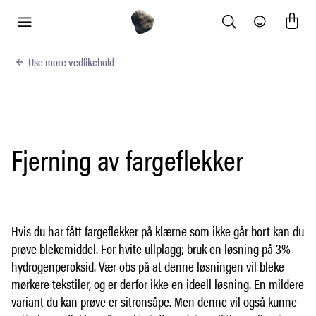
Search
Community
meny
Use more vedlikehold
Fjerning av fargeflekker
Hvis du har fått fargeflekker på klærne som ikke går bort kan du
prøve blekemiddel. For hvite ullplagg; bruk en løsning på 3%
hydrogenperoksid. Vær obs på at denne løsningen vil bleke
mørkere tekstiler, og er derfor ikke en ideell løsning. En mildere
variant du kan prøve er sitronsåpe. Men denne vil også kunne