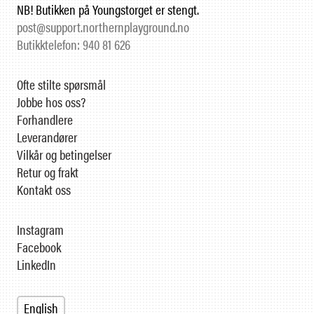
NB! Butikken på Youngstorget er stengt.
post@support.northernplayground.no
Butikktelefon: 940 81 626
Ofte stilte spørsmål
Jobbe hos oss?
Forhandlere
Leverandører
Vilkår og betingelser
Retur og frakt
Kontakt oss
Instagram
Facebook
LinkedIn
English