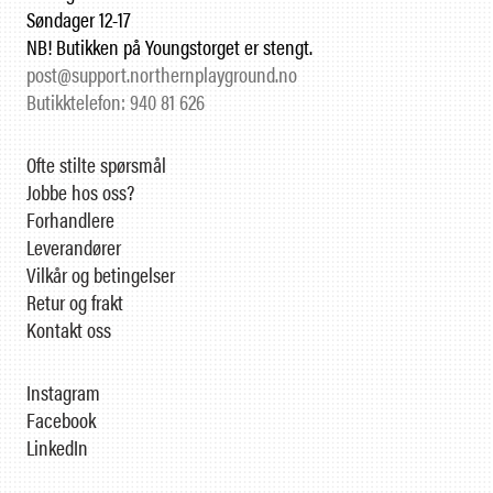
Søndager 12-17
NB! Butikken på Youngstorget er stengt.
post@support.northernplayground.no
Butikktelefon: 940 81 626
Ofte stilte spørsmål
Jobbe hos oss?
Forhandlere
Leverandører
Vilkår og betingelser
Retur og frakt
Kontakt oss
Instagram
Facebook
LinkedIn