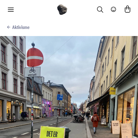
Search
Community
meny
Aktivisme