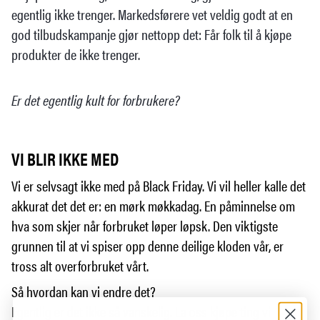
egentlig ikke trenger. Markedsførere vet veldig godt at en
god tilbudskampanje gjør nettopp det: Får folk til å kjøpe
produkter de ikke trenger.
Er det egentlig kult for forbrukere?
VI BLIR IKKE MED
Vi er selvsagt ikke med på Black Friday. Vi vil heller kalle det
akkurat det det er: en mørk møkkadag. En påminnelse om
hva som skjer når forbruket løper løpsk. Den viktigste
grunnen til at vi spiser opp denne deilige kloden vår, er
tross alt overforbruket vårt.
Så hvordan kan vi endre det?
Egentlig er det ikke så vanskelig. La oss kjøpe ting vi