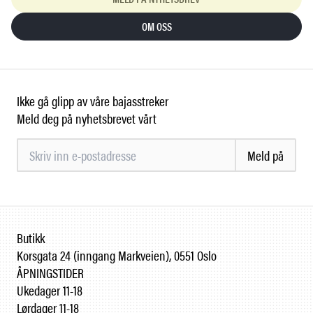
OM OSS
Ikke gå glipp av våre bajasstreker
Meld deg på nyhetsbrevet vårt
Meld på
Butikk
Korsgata 24 (inngang Markveien), 0551 Oslo
ÅPNINGSTIDER
Ukedager 11-18
Lørdager 11-18