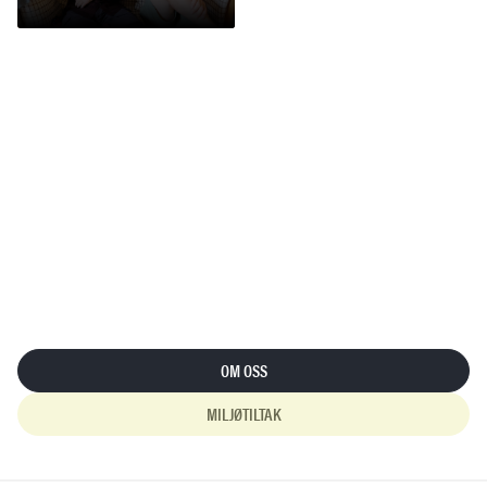
OM OSS
MILJØTILTAK