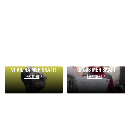
VI VIL HA MER SKATT!
GI OSS MER SKATT
Les mer
Les mer