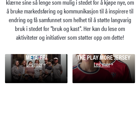
klærne sine så lenge som mulig i stedet for å kjøpe nye, om
å bruke markedsføring og kommunikasjon til å inspirere til
endring og få samfunnet som helhet til å støtte langvarig
bruk i stedet for "bruk og kast". Her kan du lese om
aktiviteter og initiativer som støtter opp om dette!
META-FRI
THE PLAY MORE JERSEY
Les mer
Les mer