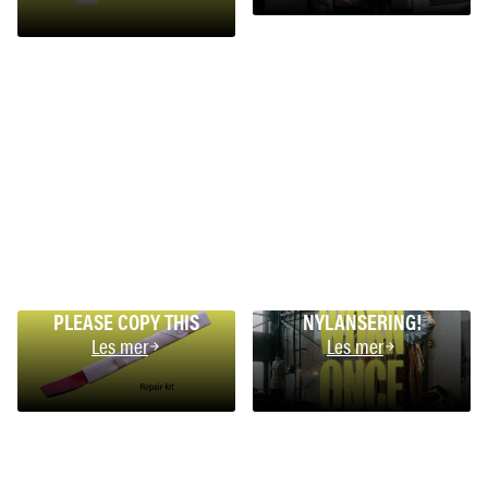
PLEASE COPY THIS
NYLANSERING!
Les mer
Les mer