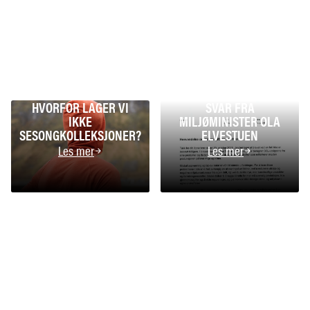
HVORFOR LAGER VI
SVAR FRA
IKKE
MILJØMINISTER OLA
SESONGKOLLEKSJONER?
ELVESTUEN
Les mer
Les mer