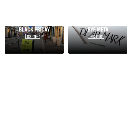
BLACK FRIDAY
BYE META
Les mer
Les mer