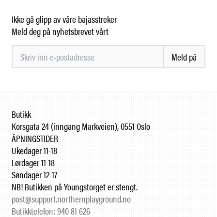
Ikke gå glipp av våre bajasstreker
Meld deg på nyhetsbrevet vårt
Meld på
Butikk
Korsgata 24 (inngang Markveien), 0551 Oslo
ÅPNINGSTIDER
Ukedager 11-18
Lørdager 11-18
Søndager 12-17
NB! Butikken på Youngstorget er stengt.
post@support.northernplayground.no
Butikktelefon: 940 81 626