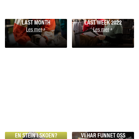
LAST MONTH
LAST WEEK 2022
Les mer
Les mer
EN STEIN I SKOEN?
VI HAR FUNNET OSS