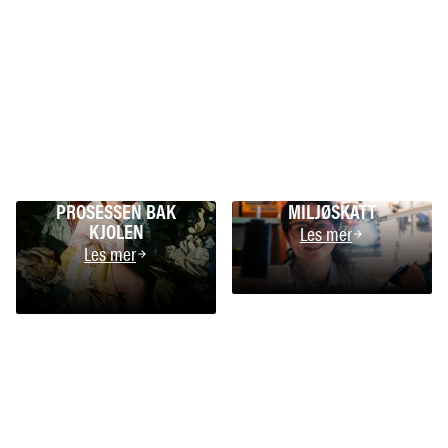
PROSESSEN BAK
MILJØSKATT
KJOLEN
Les mer
Les mer