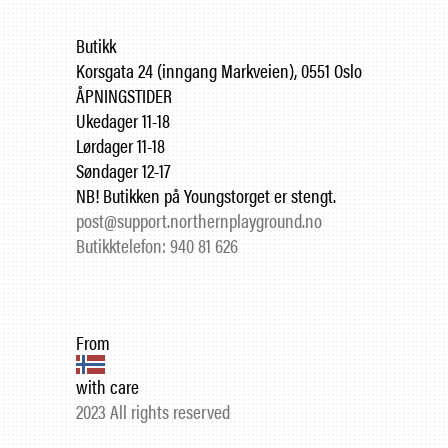
Butikk
Korsgata 24 (inngang Markveien), 0551 Oslo
ÅPNINGSTIDER
Ukedager 11-18
Lørdager 11-18
Søndager 12-17
NB! Butikken på Youngstorget er stengt.
post@support.northernplayground.no
Butikktelefon: 940 81 626
From
with care
2023 All rights reserved