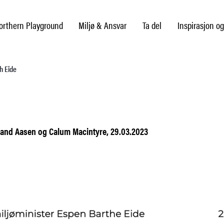
rthern Playground
Miljø & Ansvar
Ta del
Inspirasjon og
h Eide
land Aasen og Calum Macintyre, 29.03.2023