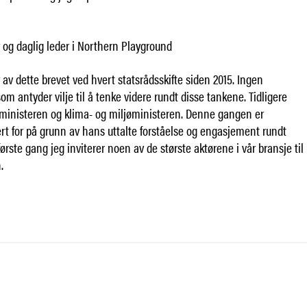
r og daglig leder i Northern Playground
r av dette brevet ved hvert statsrådsskifte siden 2015. Ingen
som antyder vilje til å tenke videre rundt disse tankene. Tidligere
nsministeren og klima- og miljøministeren. Denne gangen er
t for på grunn av hans uttalte forståelse og engasjement rundt
ørste gang jeg inviterer noen av de største aktørene i vår bransje til
.