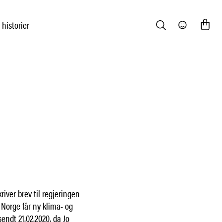
 historier
Search
Community
river brev til regjeringen
Norge får ny klima- og
sendt 21.02.2020, da Jo