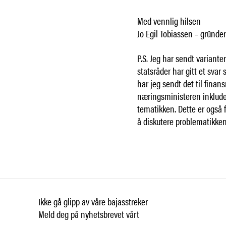
Med vennlig hilsen
Jo Egil Tobiassen – gründe
P.S. Jeg har sendt variante
statsråder har gitt et svar 
har jeg sendt det til fina
næringsministeren inkluder
tematikken. Dette er også f
å diskutere problematikken
Ikke gå glipp av våre bajasstreker
Meld deg på nyhetsbrevet vårt