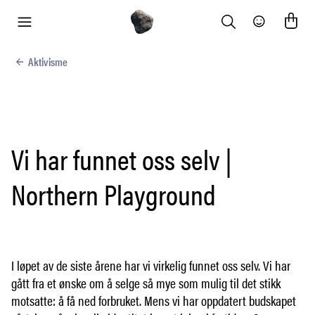
Search
Community
meny
Aktivisme
Vi har funnet oss selv |
Northern Playground
I løpet av de siste årene har vi virkelig funnet oss selv. Vi har
gått fra et ønske om å selge så mye som mulig til det stikk
motsatte: å få ned forbruket. Mens vi har oppdatert budskapet