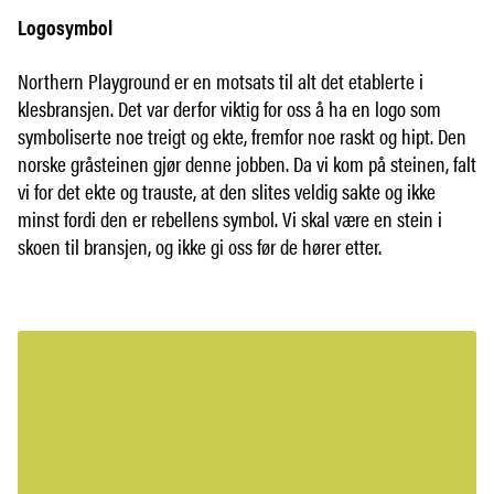
Logosymbol
Northern Playground er en motsats til alt det etablerte i
klesbransjen. Det var derfor viktig for oss å ha en logo som
symboliserte noe treigt og ekte, fremfor noe raskt og hipt. Den
norske gråsteinen gjør denne jobben. Da vi kom på steinen, falt
vi for det ekte og trauste, at den slites veldig sakte og ikke
minst fordi den er rebellens symbol. Vi skal være en stein i
skoen til bransjen, og ikke gi oss før de hører etter.