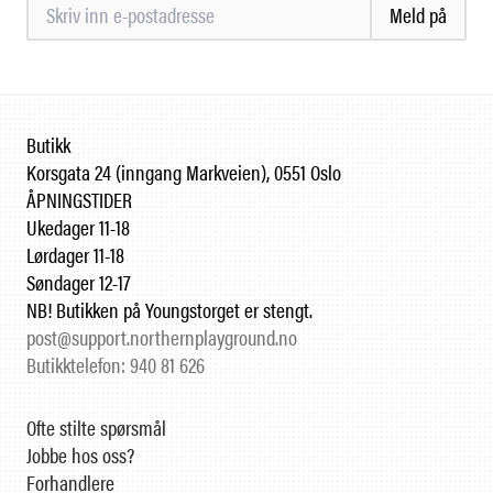
Meld på
Butikk
Korsgata 24 (inngang Markveien), 0551 Oslo
ÅPNINGSTIDER
Ukedager 11-18
Lørdager 11-18
Søndager 12-17
NB! Butikken på Youngstorget er stengt.
post@support.northernplayground.no
Butikktelefon: 940 81 626
Ofte stilte spørsmål
Jobbe hos oss?
Forhandlere