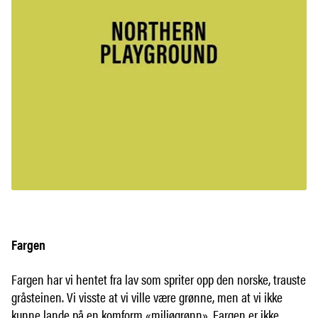
Fargen
Fargen har vi hentet fra lav som spriter opp den norske, trauste
gråsteinen. Vi visste at vi ville være grønne, men at vi ikke
kunne lande på en komform «miljøgrønn». Fargen er ikke