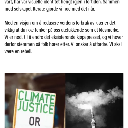
vårt, har vår visuelle identitet hengt igjen i fortiden. Sammen
med selskapet Iterate gjorde vi noe med det i år.
Med en visjon om å redusere verdens forbruk av klær er det
viktig at du ikke tenker på oss utelukkende som et klesmerke.
Vi er nødt til å endre det eksisterende kjøpepresset, og vi hever
derfor stemmen så folk hører etter. Vi ønsker å utfordre. Vi skal
være en rebell.