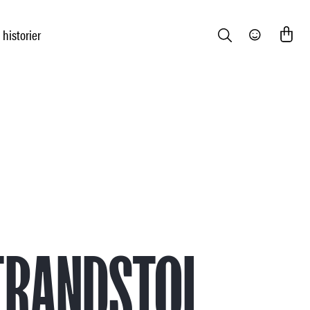
 historier
Search
Community
TRANDSTOL