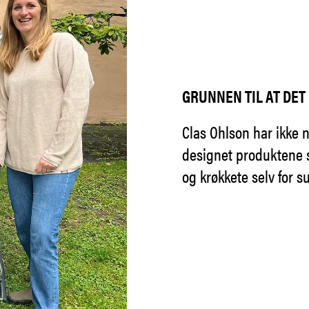
GRUNNEN TIL AT DET
Clas Ohlson har ikke n
designet produktene s
og krøkkete selv for s