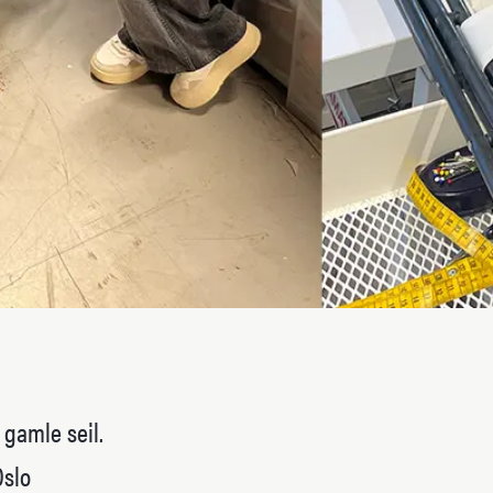
 gamle seil.
Oslo