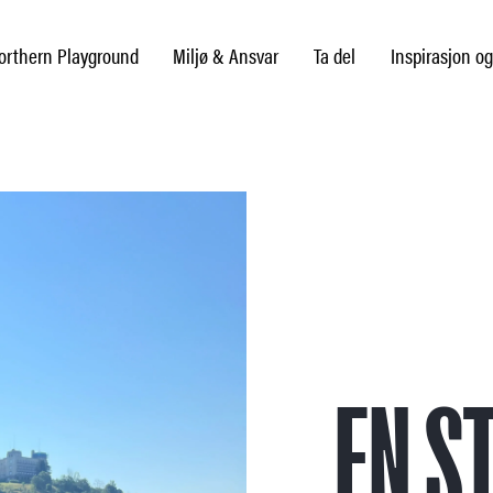
rthern Playground
Miljø & Ansvar
Ta del
Inspirasjon og
EN S