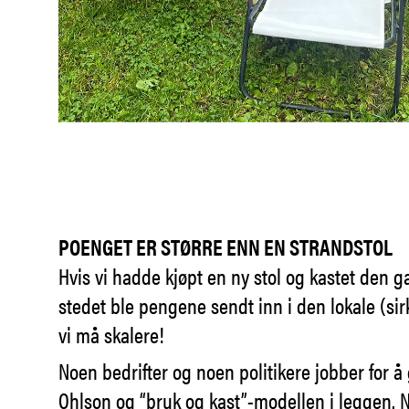
POENGET ER STØRRE ENN EN STRANDSTOL
Hvis vi hadde kjøpt en ny stol og kastet den gam
stedet ble pengene sendt inn i den lokale (sir
vi må skalere!
Noen bedrifter og noen politikere jobber for å
Ohlson og “bruk og kast”-modellen i leggen. N