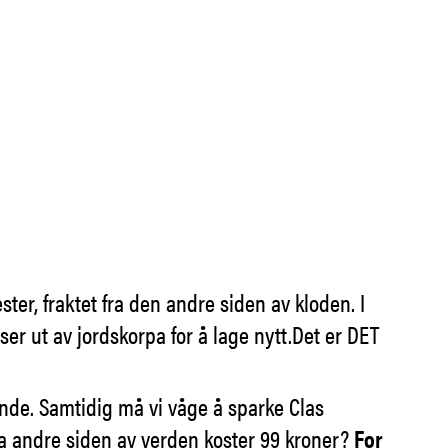
ster, fraktet fra den andre siden av kloden. I
er ut av jordskorpa for å lage nytt.Det er DET
rende. Samtidig må vi våge å sparke Clas
fra andre siden av verden koster 99 kroner?
For