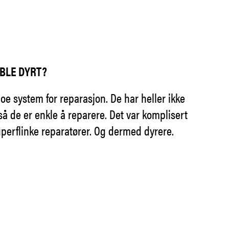
 BLE DYRT?
oe system for reparasjon. De har heller ikke
å de er enkle å reparere. Det var komplisert
uperflinke reparatører. Og dermed dyrere.