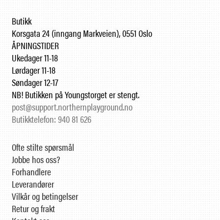
Butikk
Korsgata 24 (inngang Markveien), 0551 Oslo
ÅPNINGSTIDER
Ukedager 11-18
Lørdager 11-18
Søndager 12-17
NB! Butikken på Youngstorget er stengt.
post@support.northernplayground.no
Butikktelefon: 940 81 626
Ofte stilte spørsmål
Jobbe hos oss?
Forhandlere
Leverandører
Vilkår og betingelser
Retur og frakt