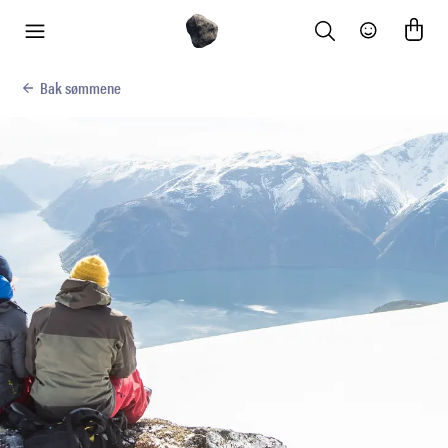
Search
Community
meny
Bak sømmene