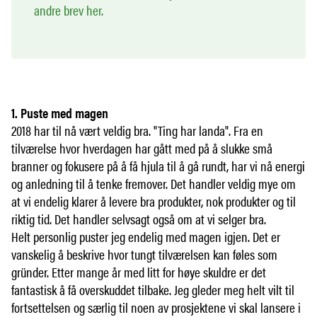
andre brev her.
1. Puste med magen
2018 har til nå vært veldig bra. "Ting har landa". Fra en
tilværelse hvor hverdagen har gått med på å slukke små
branner og fokusere på å få hjula til å gå rundt, har vi nå energi
og anledning til å tenke fremover. Det handler veldig mye om
at vi endelig klarer å levere bra produkter, nok produkter og til
riktig tid. Det handler selvsagt også om at vi selger bra.
Helt personlig puster jeg endelig med magen igjen. Det er
vanskelig å beskrive hvor tungt tilværelsen kan føles som
gründer. Etter mange år med litt for høye skuldre er det
fantastisk å få overskuddet tilbake. Jeg gleder meg helt vilt til
fortsettelsen og særlig til noen av prosjektene vi skal lansere i