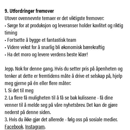
9. Utfordringer fremover
Utover ovennevnte temaer er det viktigste fremover:
• Sørge for at produksjon og leveranser holder kavlitet og riktig
timing
• Fortsette å bygge et fantastisk team
• Videre vekst for å snarlig bli økonomisk bærekraftig
• Ha det moro og levere verdens beste klær!
Jepp. Nok for denne gang. Hvis du setter pris på åpenheten og
tenker at dette er fremtidens måte å drive et selskap på, hjelp
meg gjerne på én eller flere måter:
1. Si det til meg
2. La flere få muligheten til å få se bak kulissene - få dine
venner til å melde seg på våre nyhetsbrev. Det kan de gjøre
nederst på denne siden.
3. Hvis du ikke gjør det allerede - følg oss på sosiale medier.
Facebook
.
Instagram
.