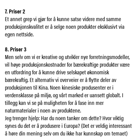
7. Priser 2
Et annet grep vi gjør for å kunne satse videre med samme
produksjonskvalitet er å selge noen produkter eksklusivt via
egen nettside.
8. Priser 3
Men selv om vi er kreative og utvikler nye forretningsmodeller,
vil høye produksjonskostnader for bærekraftige produkter være
en utfordring for å kunne drive selskapet økonomisk
bærekraftig. Et alternativ vi overveier er å flytte deler av
produksjonen til Kina. Noen kinesiske produsenter er i
verdensklasse på miljø, og vårt marked er uansett globalt. I
tillegg kan vi se på muligheten for å fase inn mer
naturmaterialer i noen av produktene.
Jeg trenger hjelp: Har du noen tanker om dette? Hvor viktig
synes du det er å produsere i Europa? (Det er veldig interessant
å høre din mening selv om du ikke har kunnskap om temaet)