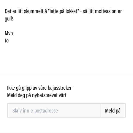
Det er litt skummelt å "lette på lokket" - så litt motivasjon er
gull!
Mvh
Jo
Ikke gå glipp av våre bajasstreker
Meld deg på nyhetsbrevet vårt
Meld på