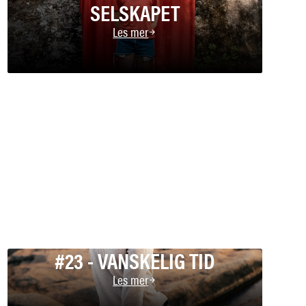
SELSKAPET
Les mer
#23 - VANSKELIG TID
Les mer