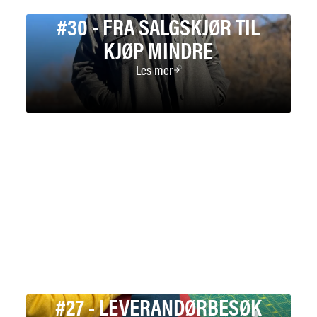
#30 - FRA SALGSKJØR TIL
KJØP MINDRE
Les mer
#27 - LEVERANDØRBESØK