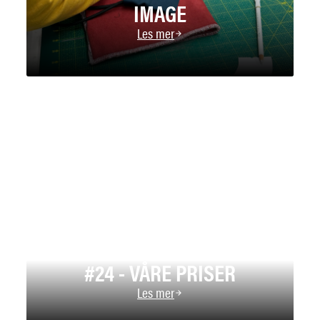
IMAGE
Les mer
#24 - VÅRE PRISER
Les mer