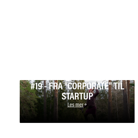
#19 - FRA "CORPORATE" TIL
STARTUP
Les mer