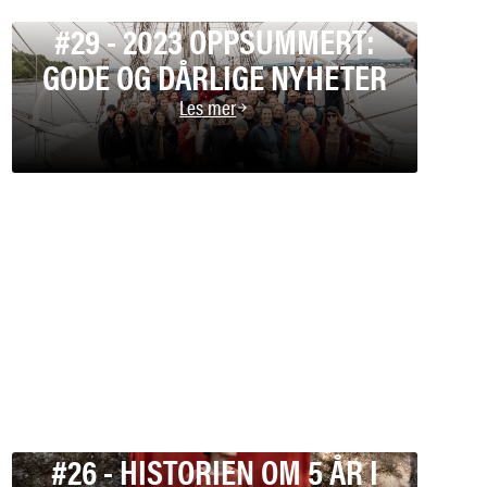
#29 - 2023 OPPSUMMERT:
GODE OG DÅRLIGE NYHETER
Les mer
#26 - HISTORIEN OM 5 ÅR I