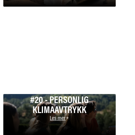
#20 - PERSONLIG
KLIMAAVTRYKK
Les mer