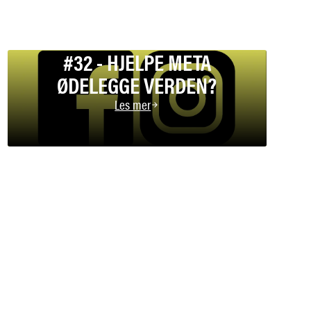
#32 - HJELPE META
ØDELEGGE VERDEN?
Les mer