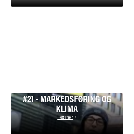
#21 - MARKEDSFØRING OG
KLIMA
Les mer