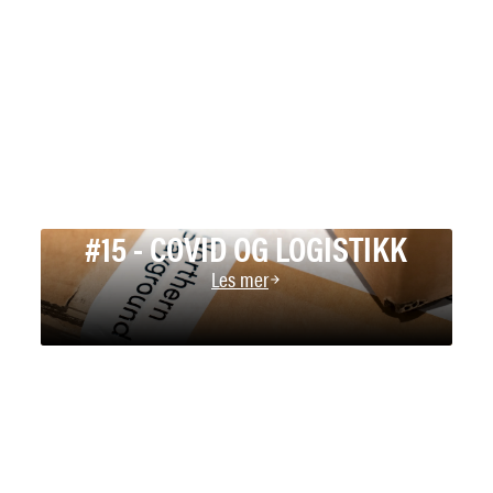
#15 - COVID OG LOGISTIKK
Les mer