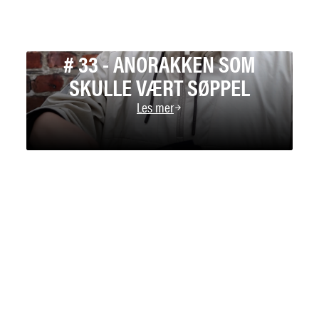
# 33 - ANORAKKEN SOM
SKULLE VÆRT SØPPEL
Les mer