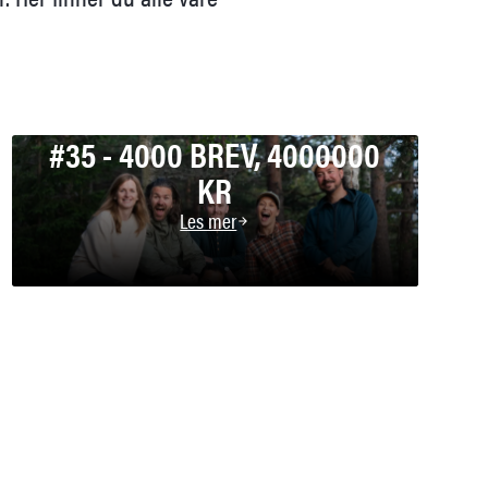
#35 - 4000 BREV, 4000000
KR
Les mer