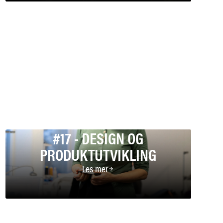
#17 - DESIGN OG
PRODUKTUTVIKLING
Les mer