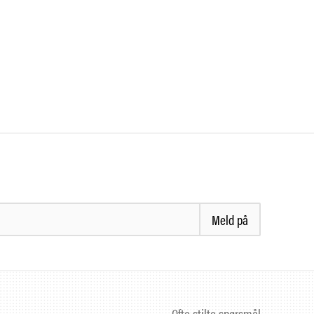
Meld på
Ofte stilte spørsmål