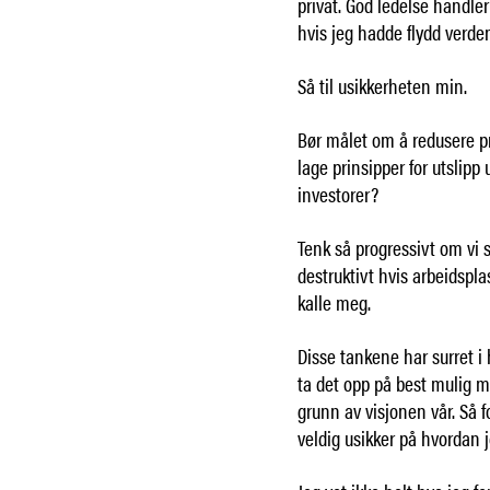
privat. God ledelse handle
hvis jeg hadde flydd verden
Så til usikkerheten min.
Bør målet om å redusere pri
lage prinsipper for utslipp 
investorer?
Tenk så progressivt om vi 
destruktivt hvis arbeidspla
kalle meg.
Disse tankene har surret i 
ta det opp på best mulig må
grunn av visjonen vår. Så f
veldig usikker på hvordan 