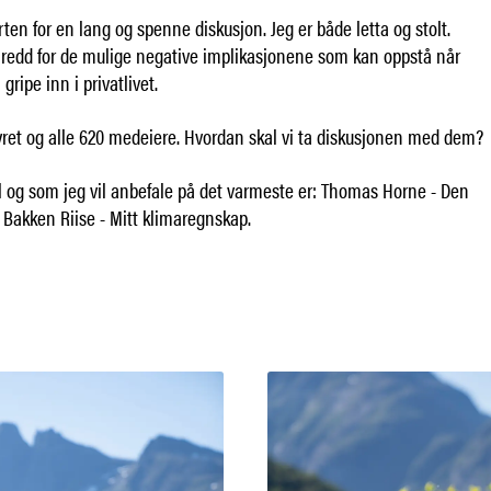
arten for en lang og spenne diskusjon. Jeg er både letta og stolt.
itt redd for de mulige negative implikasjonene som kan oppstå når
ripe inn i privatlivet.
yret og alle 620 medeiere. Hvordan skal vi ta diskusjonen med dem?
il og som jeg vil anbefale på det varmeste er: Thomas Horne - Den
 Bakken Riise - Mitt klimaregnskap.