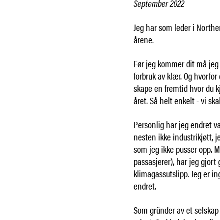
September 2022
Jeg har som leder i Northe
årene.
Før jeg kommer dit må jeg 
forbruk av klær. Og hvorfor 
skape en fremtid hvor du kj
året. Så helt enkelt - vi sk
Personlig har jeg endret va
nesten ikke industrikjøtt, 
som jeg ikke pusser opp. Me
passasjerer), har jeg gjort 
klimagassutslipp. Jeg er 
endret.
Som gründer av et selskap 