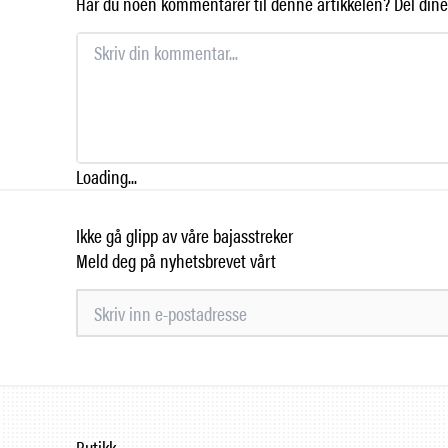
Har du noen kommentarer til denne artikkelen? Del dine 
Loading...
Ikke gå glipp av våre bajasstreker
Meld deg på nyhetsbrevet vårt
Butikk