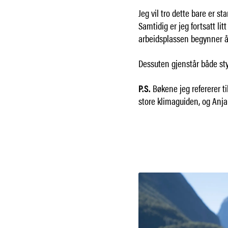
Jeg vil tro dette bare er st
Samtidig er jeg fortsatt l
arbeidsplassen begynner å g
Dessuten gjenstår både st
P.S.
Bøkene jeg refererer t
store klimaguiden, og Anja