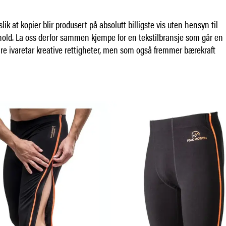
lik at kopier blir produsert på absolutt billigste vis uten hensyn til
hold. La oss derfor sammen kjempe for en tekstilbransje som går en
re ivaretar kreative rettigheter, men som også fremmer bærekraft