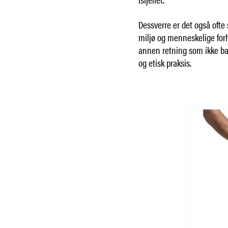
Dessverre er det også ofte s
miljø og menneskelige for
annen retning som ikke ba
og etisk praksis.