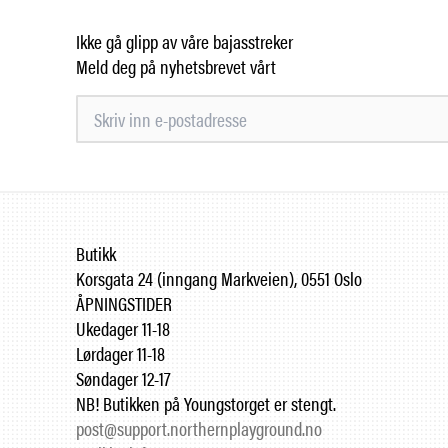
Ikke gå glipp av våre bajasstreker
Meld deg på nyhetsbrevet vårt
Butikk
Korsgata 24 (inngang Markveien), 0551 Oslo
ÅPNINGSTIDER
Ukedager 11-18
Lørdager 11-18
Søndager 12-17
NB! Butikken på Youngstorget er stengt.
post@support.northernplayground.no