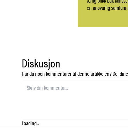
ærlig blikk bak kuliss
en ansvarlig samfunns
Diskusjon
Har du noen kommentarer til denne artikkelen? Del dine 
Loading...