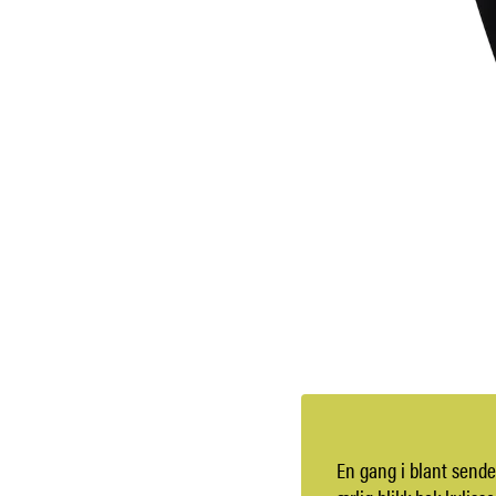
En gang i blant sende