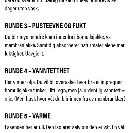
dager uten vask.
RUNDE 3 – PUSTEEVNE OG FUKT
Du blir mye mindre klam innenfra i bomullsjakke, vs
membranjakke. Samtidig absorberer naturmaterialene mer
fuktighet. Uavgjort.
RUNDE 4 – VANNTETTHET
Her vinner olja. Du vil bli overasket hvor bra ei impregnert
bomullsjakke funker i litt regn, men ja, ordentlig vanntett =
olje. (Men husk hvor våt du blir innenifra av membranklær)
RUNDE 5 – VARME
Essensen her er ull. Den isolerer selv om den er våt. En våt