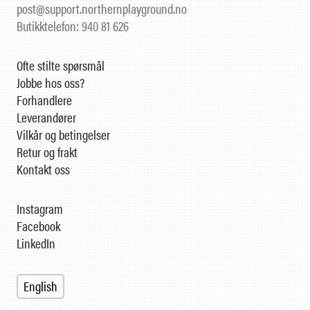
post@support.northernplayground.no
Butikktelefon: 940 81 626
Ofte stilte spørsmål
Jobbe hos oss?
Forhandlere
Leverandører
Vilkår og betingelser
Retur og frakt
Kontakt oss
Instagram
Facebook
LinkedIn
English