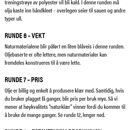
treningstrøye av polyester vil bli kald. I denne runden må
olja kaste inn håndkleet – overlegen seier til sauen og andre
typer ull.
RUNDE 6 – VEKT
Naturmaterialene blir påført en liten blåveis i denne runden.
Oljebaserte er ofte lettere, men naturmaterialer kan
fremdeles konstrueres til å være lette.
RUNDE 7 – PRIS
Olje er billig og enkelt å produsere klær med. Samtidig, hvis
du bruker plagget få ganger, blir pris per bruk mye. Så vi
mener at høykvalitets "naturklær" vinner fordi du kommer til
å bruke de mange ganger. Se runde 12, lenger ned.