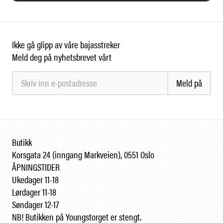
Ikke gå glipp av våre bajasstreker
Meld deg på nyhetsbrevet vårt
Meld på
Butikk
Korsgata 24 (inngang Markveien), 0551 Oslo
ÅPNINGSTIDER
Ukedager 11-18
Lørdager 11-18
Søndager 12-17
NB! Butikken på Youngstorget er stengt.