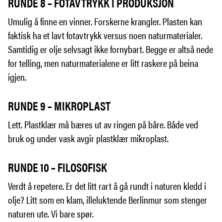
RUNDE 8 – FOTAVTRYKK I PRODUKSJON
Umulig å finne en vinner. Forskerne krangler. Plasten kan
faktisk ha et lavt fotavtrykk versus noen naturmaterialer.
Samtidig er olje selvsagt ikke fornybart. Begge er altså nede
for telling, men naturmaterialene er litt raskere på beina
igjen.
RUNDE 9 – MIKROPLAST
Lett. Plastklær må bæres ut av ringen på båre. Både ved
bruk og under vask avgir plastklær mikroplast.
RUNDE 10 – FILOSOFISK
Verdt å repetere. Er det litt rart å gå rundt i naturen kledd i
olje? Litt som en klam, illeluktende Berlinmur som stenger
naturen ute. Vi bare spør.