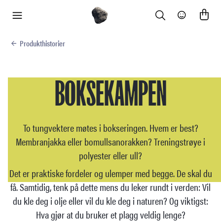
Search
Community
meny
Produkthistorier
BOKSEKAMPEN
To tungvektere møtes i bokseringen. Hvem er best?
Membranjakka eller bomullsanorakken? Treningstrøye i
polyester eller ull?
Det er praktiske fordeler og ulemper med begge. De skal du
få. Samtidig, tenk på dette mens du leker rundt i verden: Vil
du kle deg i olje eller vil du kle deg i naturen? Og viktigst:
Hva gjør at du bruker et plagg veldig lenge?