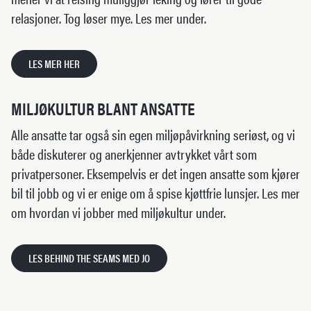
relasjoner. Tog løser mye. Les mer under.
LES MER HER
MILJØKULTUR BLANT ANSATTE
Alle ansatte tar også sin egen miljøpåvirkning seriøst, og vi
både diskuterer og anerkjenner avtrykket vårt som
privatpersoner. Eksempelvis er det ingen ansatte som kjører
bil til jobb og vi er enige om å spise kjøttfrie lunsjer. Les mer
om hvordan vi jobber med miljøkultur under.
LES BEHIND THE SEAMS MED JO