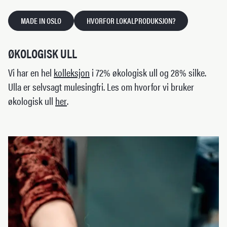
MADE IN OSLO
HVORFOR LOKALPRODUKSJON?
ØKOLOGISK ULL
Vi har en hel
kolleksjon
i 72% økologisk ull og 28% silke.
Ulla er selvsagt mulesingfri. Les om hvorfor vi bruker
økologisk ull
her
.