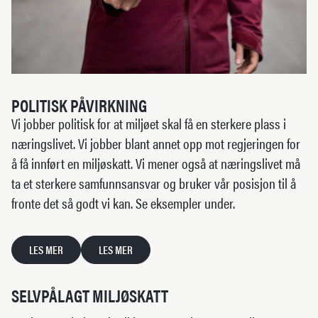
POLITISK PÅVIRKNING
Vi jobber politisk for at miljøet skal få en sterkere plass i
næringslivet. Vi jobber blant annet opp mot regjeringen for
å få innført en miljøskatt. Vi mener også at næringslivet må
ta et sterkere samfunnsansvar og bruker vår posisjon til å
fronte det så godt vi kan. Se eksempler under.
LES MER
LES MER
SELVPÅLAGT MILJØSKATT