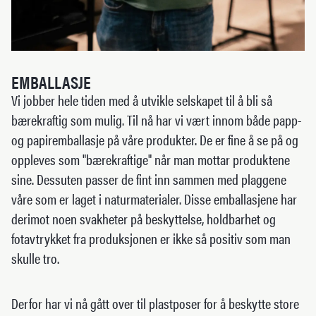
EMBALLASJE
Vi jobber hele tiden med å utvikle selskapet til å bli så
bærekraftig som mulig. Til nå har vi vært innom både papp-
og papiremballasje på våre produkter. De er fine å se på og
oppleves som "bærekraftige" når man mottar produktene
sine. Dessuten passer de fint inn sammen med plaggene
våre som er laget i naturmaterialer. Disse emballasjene har
derimot noen svakheter på beskyttelse, holdbarhet og
fotavtrykket fra produksjonen er ikke så positiv som man
skulle tro.
Derfor har vi nå gått over til plastposer for å beskytte store