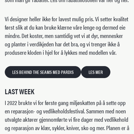
Vi designer heller ikke for lavest mulig pris. Vi setter kvalitet
først slik at du kan bruke klærne våre lenge og dermed eie
mindre. Det koster, men samtidig vet vi at dyr, mennesker
og planter i verdikjeden har det bra, og vi trenger ikke å
produsere kloden i hjel for å lykkes med modellen vår.
LES BEHIND THE SEAMS MED PARDIS
LES MER
LAST WEEK
I 2022 brukte vi for første gang miljøskatten på å sette opp
en reparasjon- og vedlikeholdsfestival. Sammen med noen
utvalgte aktører gjennomførte vi fire dager med vedlikehold
og reparasjon av klær, sykler, kniver, sko og mer. Planen er å