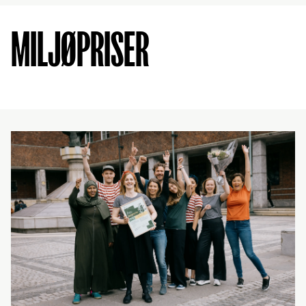
MILJØPRISER