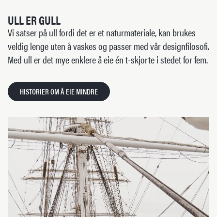
ULL ER GULL
Vi satser på ull fordi det er et naturmateriale, kan brukes
veldig lenge uten å vaskes og passer med vår designfilosofi.
Med ull er det mye enklere å eie én t-skjorte i stedet for fem.
HISTORIER OM Å EIE MINDRE