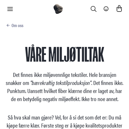
Search
Community
meny
Om oss
VÅRE MILJØTILTAK
Det finnes ikke miljøvennlige tekstiler. Hele bransjen
snakker om
"bærekraftig tekstilproduksjon"
. Det finnes ikke.
Punktum. Uansett hvilket fiber klærne dine er laget av, har
de en betydelig negativ miljøeffekt. Ikke tro noe annet.
Så hva skal man gjøre? Vel, for å si det som det er: Du må
kjøpe færre klær. Første steg er å kjøpe kvalitetsprodukter