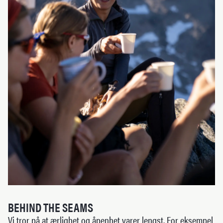
BEHIND THE SEAMS
Vi tror på at ærlighet og åpenhet varer lengst. For eksempel