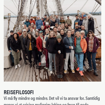
REISEFILOSOFI
Vi må fly mindre og mindre. Det vil vi ta ansvar for. Samtidig
mener vi at reising muliggjør leking og fører til gode