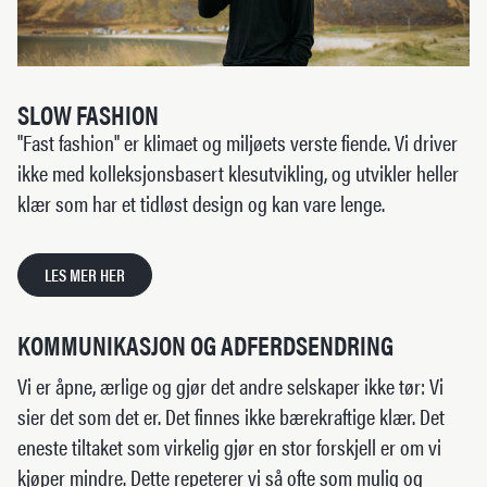
SLOW FASHION
"Fast fashion" er klimaet og miljøets verste fiende. Vi driver
ikke med kolleksjonsbasert klesutvikling, og utvikler heller
klær som har et tidløst design og kan vare lenge.
LES MER HER
KOMMUNIKASJON OG ADFERDSENDRING
Vi er åpne, ærlige og gjør det andre selskaper ikke tør: Vi
sier det som det er. Det finnes ikke bærekraftige klær. Det
eneste tiltaket som virkelig gjør en stor forskjell er om vi
kjøper mindre. Dette repeterer vi så ofte som mulig og