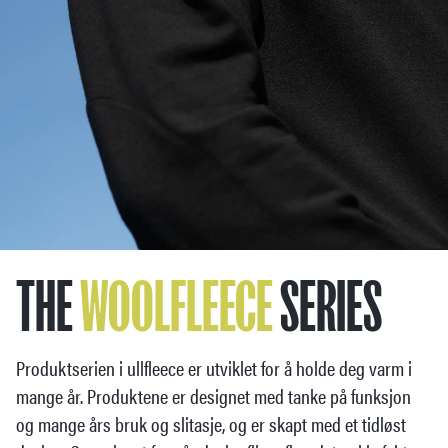
THE
WOOL
FLEECE
SERIES
Produktserien i ullfleece er utviklet for å holde deg varm i
mange år. Produktene er designet med tanke på funksjon
og mange års bruk og slitasje, og er skapt med et tidløst