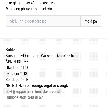
Ikke gå glipp av våre bajasstreker
Meld deg på nyhetsbrevet vårt
Meld på
Butikk
Korsgata 24 (inngang Markveien), 0551 Oslo
ÅPNINGSTIDER
Ukedager 11-18
Lørdager 11-18
Søndager 12-17
NB! Butikken på Youngstorget er stengt.
post@support.northernplayground.no
Butikktelefon: 940 81 626