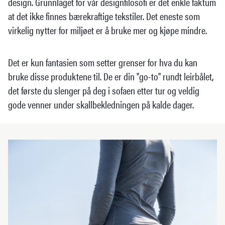
design. Grunnlaget for vår designfilosofi er det enkle faktum
at det ikke finnes bærekraftige tekstiler. Det eneste som
virkelig nytter for miljøet er å bruke mer og kjøpe mindre.
Det er kun fantasien som setter grenser for hva du kan
bruke disse produktene til. De er din "go-to" rundt leirbålet,
det første du slenger på deg i sofaen etter tur og veldig
gode venner under skallbekledningen på kalde dager.