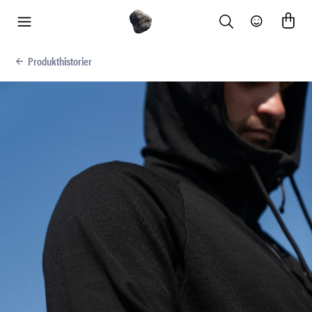
Search
Community
meny
Produkthistorier