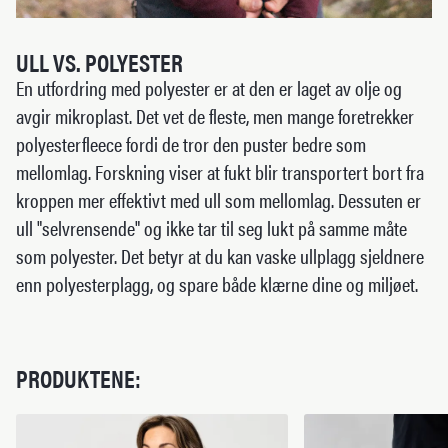
ULL VS. POLYESTER
En utfordring med polyester er at den er laget av olje og
avgir mikroplast. Det vet de fleste, men mange foretrekker
polyesterfleece fordi de tror den puster bedre som
mellomlag. Forskning viser at fukt blir transportert bort fra
kroppen mer effektivt med ull som mellomlag. Dessuten er
ull "selvrensende" og ikke tar til seg lukt på samme måte
som polyester. Det betyr at du kan vaske ullplagg sjeldnere
enn polyesterplagg, og spare både klærne dine og miljøet.
PRODUKTENE: