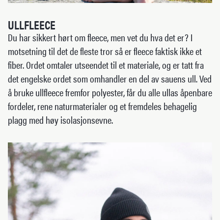
ULLFLEECE
Du har sikkert hørt om fleece, men vet du hva det er? I
motsetning til det de fleste tror så er fleece faktisk ikke et
fiber. Ordet omtaler utseendet til et materiale, og er tatt fra
det engelske ordet som omhandler en del av sauens ull. Ved
å bruke ullfleece fremfor polyester, får du alle ullas åpenbare
fordeler, rene naturmaterialer og et fremdeles behagelig
plagg med høy isolasjonsevne.