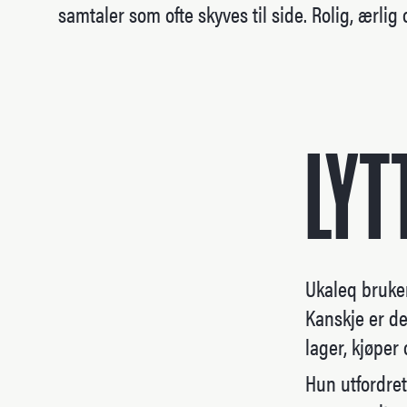
samtaler som ofte skyves til side. Rolig, ærlig 
LYT
Ukaleq bruker
Kanskje er de
lager, kjøper
Hun utfordret