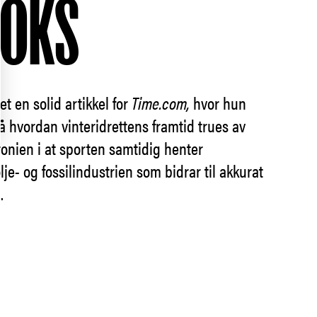
DOKS
t en solid artikkel for
Time.com,
hvor hun
 på hvordan vinteridrettens framtid trues av
ronien i at sporten samtidig henter
lje- og fossilindustrien som bidrar til akkurat
.