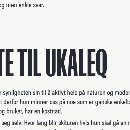
og uten enkle svar.
TE TIL UKALEQ
 synligheten sin til å aktivt heie på naturen og mode
t derfor hun minner oss på noe som er ganske enkelt: 
 og bruker, har en kostnad.
 seg selv: Hvor lang blir skituren hvis hun skal gå en