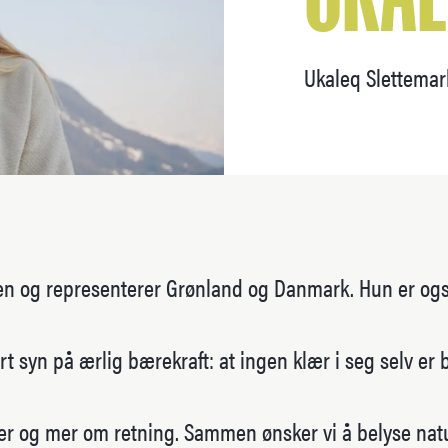
Ukaleq Slettemark
ten og representerer Grønland og Danmark. Hun er ogs
t syn på ærlig bærekraft: at ingen klær i seg selv er
 og mer om retning. Sammen ønsker vi å belyse nature