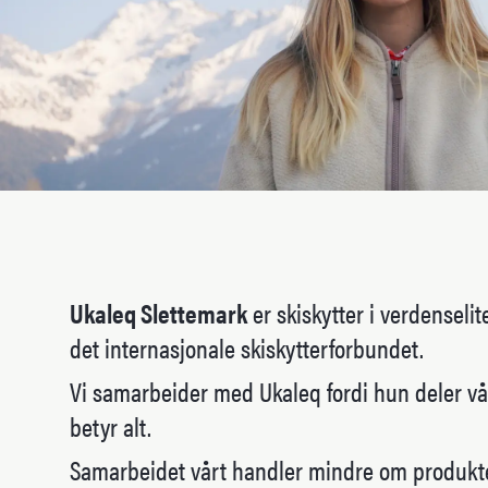
Ukaleq Slettemark
er skiskytter i verdenseli
det internasjonale skiskytterforbundet.
Vi samarbeider med Ukaleq fordi hun deler vår
betyr alt.
Samarbeidet vårt handler mindre om produkter