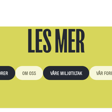
LES MER
ØRER
OM OSS
VÅRE MILJØTILTAK
VÅR FOR