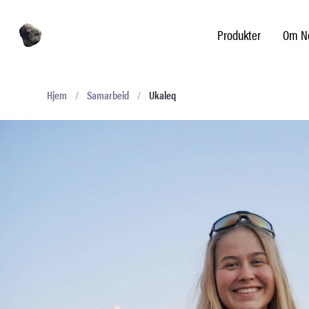
Produkter
Om No
Hjem
/
Samarbeid
/
Ukaleq