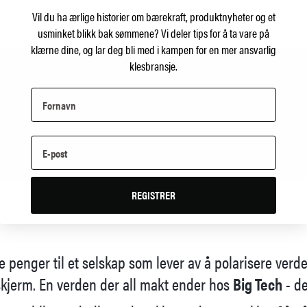
Vil du ha ærlige historier om bærekraft, produktnyheter og et
usminket blikk bak sømmene?
Vi deler tips for å ta vare på
klærne dine, og lar deg bli med i kampen for en mer ansvarlig
klesbransje.
REGISTRER
e penger til et selskap som lever av å polarisere verd
kjerm. En verden der all makt ender hos
Big Tech
- de