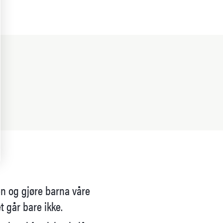
en og gjøre barna våre
t går bare ikke.