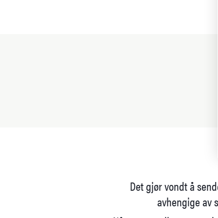
Det gjør vondt å send
avhengige av s