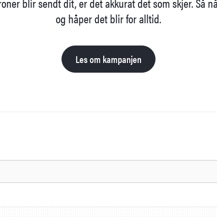
er blir sendt dit, er det akkurat det som skjer. Så nå s
og håper det blir for alltid.
Les om kampanjen