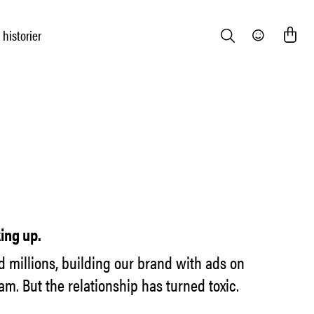
 historier
Search
Community
king up.
d millions, building our brand with ads on
m. But the relationship has turned toxic.