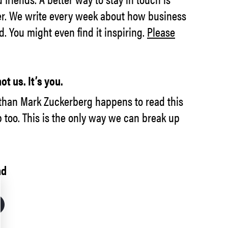
er. We write every week about how business
d. You might even find it inspiring.
Please
not us. It’s you.
than Mark Zuckerberg happens to read this
up too. This is the only way we can break up
nd