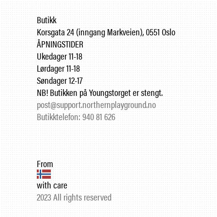
Butikk
Korsgata 24 (inngang Markveien), 0551 Oslo
ÅPNINGSTIDER
Ukedager 11-18
Lørdager 11-18
Søndager 12-17
NB! Butikken på Youngstorget er stengt.
post@support.northernplayground.no
Butikktelefon: 940 81 626
From
with care
2023 All rights reserved