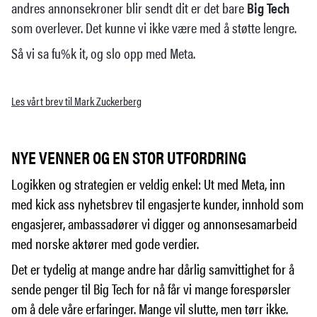
andres annonsekroner blir sendt dit er det bare
Big Tech
som overlever. Det kunne vi ikke være med å støtte lengre.
Så vi sa fu%k it, og slo opp med Meta.
Les vårt brev til Mark Zuckerberg
NYE VENNER OG EN STOR UTFORDRING
Logikken og strategien er veldig enkel: Ut med Meta, inn
med kick ass nyhetsbrev til engasjerte kunder, innhold som
engasjerer, ambassadører vi digger og annonsesamarbeid
med norske aktører med gode verdier.
Det er tydelig at mange andre har dårlig samvittighet for å
sende penger til Big Tech for nå får vi mange forespørsler
om å dele våre erfaringer. Mange vil slutte, men tørr ikke.