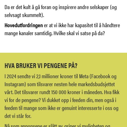
Da er det kult å gå foran og inspirere andre selskaper (og
selvsagt skummelt).
Hovedutfordringen
er at vi ikke har kapasitet til å håndtere
mange kanaler samtidig. Hvilke skal vi satse på da?
HVA BRUKER VI PENGENE PÅ?
I 2024 sendte vi 2,1 millioner kroner til Meta (Facebook og
Instagram) som tilsvarer nesten hele markedsbudsjettet
vårt. Det tilsvarer rundt 150 000 kroner i måneden. Hva fikk
vi for de pengene? Vi dukket opp i feeden din, men også i
feeden til mange som ikke er genuint interesserte i oss og
det vi står for.
Nå som annonsene er slått av, griper vi muligheten og