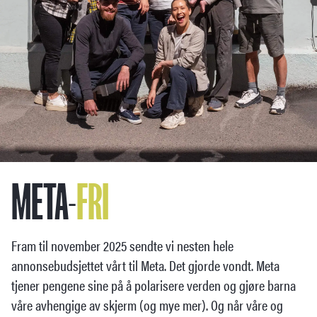
META-
FRI
Fram til november 2025 sendte vi nesten hele
annonsebudsjettet vårt til Meta. Det gjorde vondt. Meta
tjener pengene sine på å polarisere verden og gjøre barna
våre avhengige av skjerm (og mye mer). Og når våre og