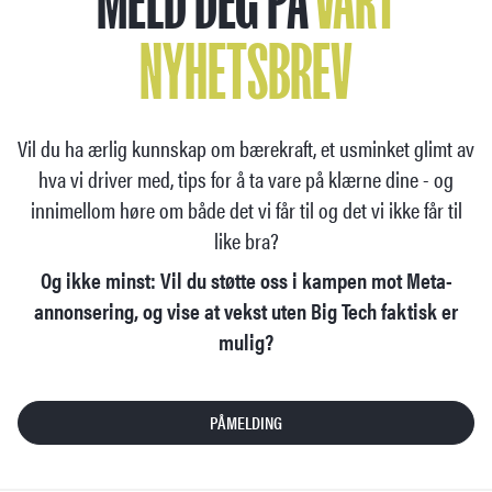
MELD DEG PÅ
VÅRT
NYHETSBREV
Vil du ha ærlig kunnskap om bærekraft, et usminket glimt av
hva vi driver med, tips for å ta vare på klærne dine - og
innimellom høre om både det vi får til og det vi ikke får til
like bra?
Og ikke minst: Vil du støtte oss i kampen mot Meta-
annonsering, og vise at vekst uten Big Tech faktisk er
mulig?
PÅMELDING