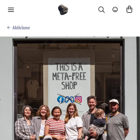
Search
Community
meny
Aktivisme