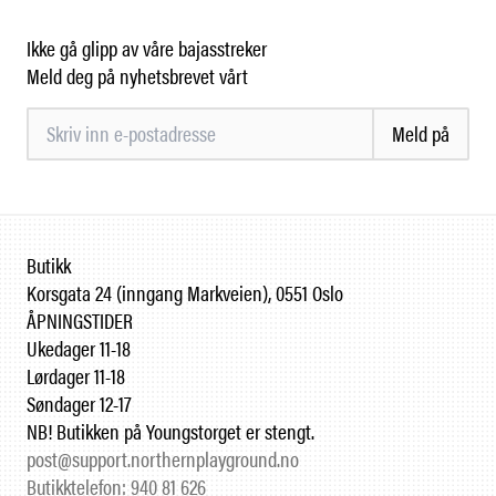
Ikke gå glipp av våre bajasstreker
Meld deg på nyhetsbrevet vårt
Meld på
Butikk
Korsgata 24 (inngang Markveien), 0551 Oslo
ÅPNINGSTIDER
Ukedager 11-18
Lørdager 11-18
Søndager 12-17
NB! Butikken på Youngstorget er stengt.
post@support.northernplayground.no
Butikktelefon: 940 81 626