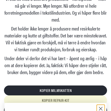
nå går vi lenger. Mye lenger. Nå utfordrer vi hele
forretningsmodellen i tekstilindustrien. Og vi håper flere blir
med.
Det holder ikke lenger å produsere med resirkulerte
materialer og kutte ut giftstoffer. Det bør være minstekravet.
Vil vi faktisk gjøre en forskjell, må vi tørre å endre hvordan
vi tenker rundt produksjon, forbruk og eierskap.
Under deler vi derfor det vi har lært – åpent og ærlig – i håp
om at dere kopierer det. Ja, faktisk: Vi håper dere stjeler rått,
bruker dem, bygger videre på dem, eller gjør dem bedre.
KOPIER MILJØSKATTEN
KOPIER REPAIR-KIT
KOPIER DATOSTEMPLING