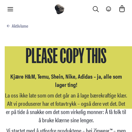
Search
Community
meny
Aktivisme
PLEASE COPY THIS
Kjære H&M, Temu, Shein, Nike, Adidas – ja, alle som
lager ting!
La oss ikke late som om det går an å lage bærekraftige klær.
Alt vi produserer har et fotavtrykk – også dere vet det. Det
er på tide å snakke om det som virkelig monner: Å få folk til
å bruke klærne sine lenger.
Vi startet med å utfordre produktene – hei Zipwear™ – men