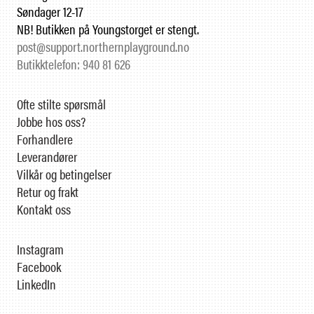
Søndager 12-17
NB! Butikken på Youngstorget er stengt.
post@support.northernplayground.no
Butikktelefon: 940 81 626
Ofte stilte spørsmål
Jobbe hos oss?
Forhandlere
Leverandører
Vilkår og betingelser
Retur og frakt
Kontakt oss
Instagram
Facebook
LinkedIn