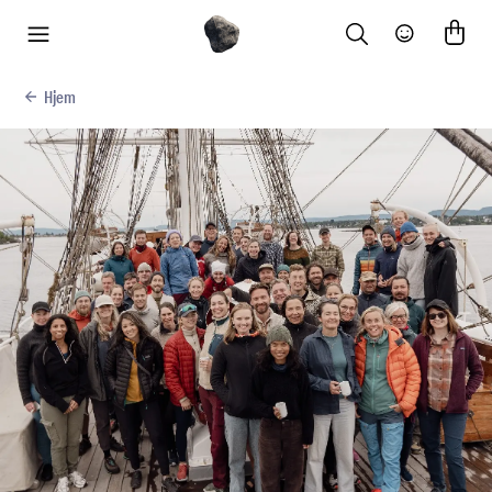
Search
Community
meny
Hjem