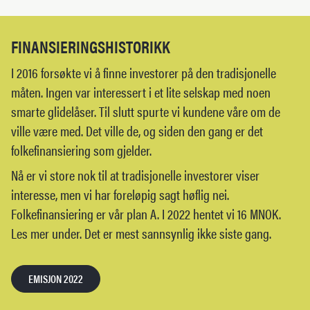
FINANSIERINGSHISTORIKK
I 2016 forsøkte vi å finne investorer på den tradisjonelle
måten. Ingen var interessert i et lite selskap med noen
smarte glidelåser. Til slutt spurte vi kundene våre om de
ville være med. Det ville de, og siden den gang er det
folkefinansiering som gjelder.
Nå er vi store nok til at tradisjonelle investorer viser
interesse, men vi har foreløpig sagt høflig nei.
Folkefinansiering er vår plan A. I 2022 hentet vi 16 MNOK.
Les mer under. Det er mest sannsynlig ikke siste gang.
EMISJON 2022