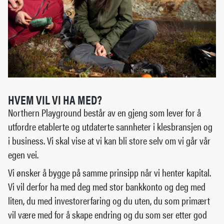
HVEM VIL VI HA MED?
Northern Playground består av en gjeng som lever for å
utfordre etablerte og utdaterte sannheter i klesbransjen og
i business. Vi skal vise at vi kan bli store selv om vi går vår
egen vei.
Vi ønsker å bygge på samme prinsipp når vi henter kapital.
Vi vil derfor ha med deg med stor bankkonto og deg med
liten, du med investorerfaring og du uten, du som primært
vil være med for å skape endring og du som ser etter god