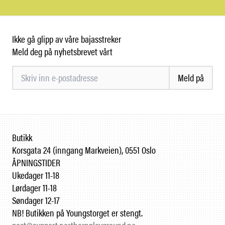
Ikke gå glipp av våre bajasstreker
Meld deg på nyhetsbrevet vårt
Meld på
Butikk
Korsgata 24 (inngang Markveien), 0551 Oslo
ÅPNINGSTIDER
Ukedager 11-18
Lørdager 11-18
Søndager 12-17
NB! Butikken på Youngstorget er stengt.