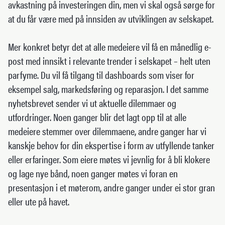
avkastning på investeringen din, men vi skal også sørge for
at du får være med på innsiden av utviklingen av selskapet.
Mer konkret betyr det at alle medeiere vil få en månedlig e-
post med innsikt i relevante trender i selskapet – helt uten
parfyme. Du vil få tilgang til dashboards som viser for
eksempel salg, markedsføring og reparasjon. I det samme
nyhetsbrevet sender vi ut aktuelle dilemmaer og
utfordringer. Noen ganger blir det lagt opp til at alle
medeiere stemmer over dilemmaene, andre ganger har vi
kanskje behov for din ekspertise i form av utfyllende tanker
eller erfaringer. Som eiere møtes vi jevnlig for å bli klokere
og lage nye bånd, noen ganger møtes vi foran en
presentasjon i et møterom, andre ganger under ei stor gran
eller ute på havet.