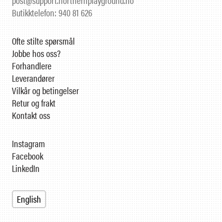
post@support.northernplayground.no
Butikktelefon: 940 81 626
Ofte stilte spørsmål
Jobbe hos oss?
Forhandlere
Leverandører
Vilkår og betingelser
Retur og frakt
Kontakt oss
Instagram
Facebook
LinkedIn
English