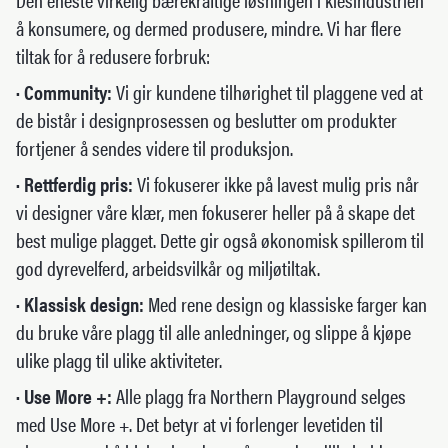
å konsumere, og dermed produsere, mindre. Vi har flere
tiltak for å redusere forbruk:
· Community:
Vi gir kundene tilhørighet til plaggene ved at
de bistår i designprosessen og beslutter om produkter
fortjener å sendes videre til produksjon.
· Rettferdig pris:
Vi fokuserer ikke på lavest mulig pris når
vi designer våre klær, men fokuserer heller på å skape det
best mulige plagget. Dette gir også økonomisk spillerom til
god dyrevelferd, arbeidsvilkår og miljøtiltak.
· Klassisk design:
Med rene design og klassiske farger kan
du bruke våre plagg til alle anledninger, og slippe å kjøpe
ulike plagg til ulike aktiviteter.
· Use More +:
Alle plagg fra Northern Playground selges
med Use More +. Det betyr at vi forlenger levetiden til