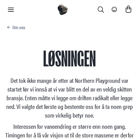
Search
Community
meny
Om oss
LØSNINGEN
Det tok ikke mange år etter at Northern Playground var
startet før vi innså at vi var blitt en del av en veldig skitten
bransje. Enten måtte vi legge om driften radikalt eller legge
ned. Vi valgte det første og bestemte oss for å ta noen grep
som virkelig betyr noe.
Interessen for vaneendring er større enn noen gang.
Timingen for å få vår visjon ut til de store massene er derfor