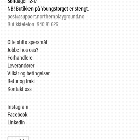
Søndager 12-17
NB! Butikken på Youngstorget er stengt.
post@support.northernplayground.no
Butikktelefon: 940 81 626
Ofte stilte spørsmål
Jobbe hos oss?
Forhandlere
Leverandører
Vilkår og betingelser
Retur og frakt
Kontakt oss
Instagram
Facebook
LinkedIn