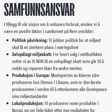
SAMFUNNSANSVAR
I tillegg til vår visjon om å redusere forbruk, ønsker vi å
være en positiv faktor i samfunnet på flere områder:
Politisk påvirkning:
Vi jobber politisk for at miljøet
skal få en sterkere plass i næringslivet
Selvpålagt miljøskatt:
For hvert salg i nettbutikken
setter vi av 15 NOK til en selvpålagt skatt som går til å
redde og reparere klær fra andre merker.
Produksjon i Europa:
Mesteparten av klærne våre
produseres hos Utenos i Litauen, som er den første
produsenten i verden til å etterkomme alle Greenpeace
sine miljøstandarder
Lokalproduksjon:
Vi produserer noen produkter i
Norge, og ser hele tiden etter nye muligheter for