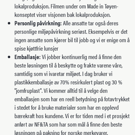
lokalproduksjon. Filmen under om Made in Tøyen-
konseptet viser visjonen bak lokalproduksjon.
Personlig påvirkning:
Alle ansatte tar også deres
personlige miljøpåvirkning seriøst. Eksempelvis er det
ingen ansatte som kjører bil til jobb og vi er enige om å
spise kjøttfrie lunsjer
Emballasje:
Vi jobber kontinuerlig med å finne den
beste løsningen til å beskytte og frakte varene våre,
samtidig som vi ivaretar miljøet. I dag bruker vi
plastikkemballasje av 70% resirkulert plast og 30 %
"jomfruplast". Vi kommer alltid til å velge den
emballasjen som har en reell betydning på fotavtrykket
i stedet for å bruke materialer som har en opplevd
bærekraft hos kundene. Vi er for tiden med i et prosjekt
anført av NF&TA som har som mål å finne den beste
løsningen på pakning for norske merkevarer.