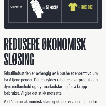
REDUSERE ØKONOMISK
SLØSING
Tekstilindustrien er avhengig av å pushe et enormt volum
for å tjene penger. Dette skyldes rabatter, overproduksjon,
dyre mellomledd og dyr markedsføring for å få opp
forbruket. Vi gjør det stikk motsatte.
Ved å fjerne økonomisk sløsing skaper vi vesentlig bedre