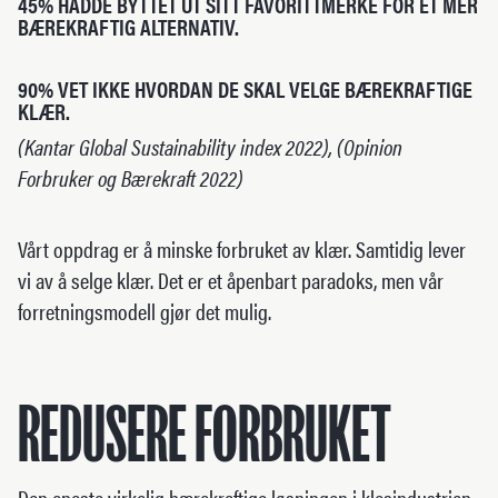
45% HADDE BYTTET UT SITT FAVORITTMERKE FOR ET MER
BÆREKRAFTIG ALTERNATIV.
90% VET IKKE HVORDAN DE SKAL VELGE BÆREKRAFTIGE
KLÆR.
(Kantar Global Sustainability index 2022), (Opinion
Forbruker og Bærekraft 2022)
Vårt oppdrag er å minske forbruket av klær. Samtidig lever
vi av å selge klær. Det er et åpenbart paradoks, men vår
forretningsmodell gjør det mulig.
REDUSERE FORBRUKET
Den eneste virkelig bærekraftige løsningen i klesindustrien