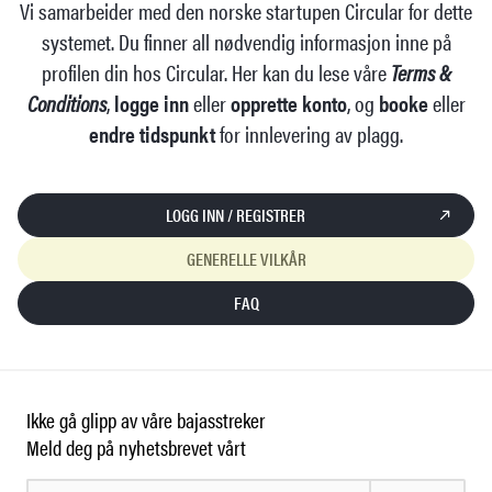
Vi samarbeider med den norske startupen Circular for dette
systemet. Du finner all nødvendig informasjon inne på
profilen din hos Circular. Her kan du lese våre
Terms &
Conditions
,
logge inn
eller
opprette konto
, og
booke
eller
endre tidspunkt
for innlevering av plagg.
LOGG INN / REGISTRER
GENERELLE VILKÅR
FAQ
Ikke gå glipp av våre bajasstreker
Meld deg på nyhetsbrevet vårt