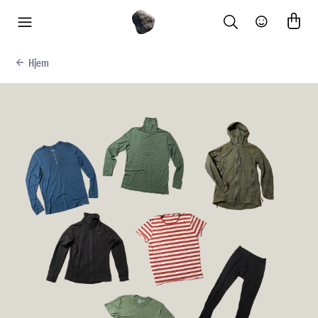
Search
Community
meny
Hjem