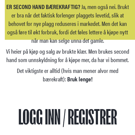
ER SECOND HAND BÆREKRAFTIG?
Ja, men også nei. Brukt
er bra når det faktisk forlenger plaggets levetid, slik at
behovet for nye plagg reduseres i markedet. Men det kan
også føre til økt forbruk, fordi det føles lettere å kjøpe nytt
når man kan selge unna det gamle.
Vi heier på kjøp og salg av brukte klær. Men brukes second
hand som unnskyldning for å kjøpe mer, da har vi bommet.
Det viktigste er alltid (hvis man mener alvor med
bærekraft):
Bruk lenge!
LOGG INN / REGISTRER