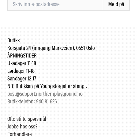
Meld på
Butikk
Korsgata 24 (inngang Markveien), 0551 Oslo
ÅPNINGSTIDER
Ukedager 11-18
Lørdager 11-18
Søndager 12-17
NB! Butikken på Youngstorget er stengt.
post@support.northernplayground.no
Butikktelefon: 940 81 626
Ofte stilte spørsmål
Jobbe hos oss?
Forhandlere