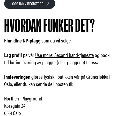
LOGG INN / REGISTRER
HVORDAN FUNKER DET?
Finn dine NP-plagg
som du vil selge.
Lag profil
på vår
Use more: Second hand-tjeneste
og book
tid for innlevering av plagget (eller plaggene) til oss.
Innleveringen
gjøres fysisk i butikken vår på Grünerløkka i
Oslo, eller du kan sende de i posten til:
Northern Playground
Korsgata 24
0551 Oslo