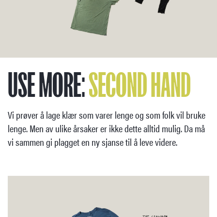
USE MORE:
SECOND HAND
Vi prøver å lage klær som varer lenge og som folk vil bruke
lenge. Men av ulike årsaker er ikke dette alltid mulig. Da må
vi sammen gi plagget en ny sjanse til å leve videre.