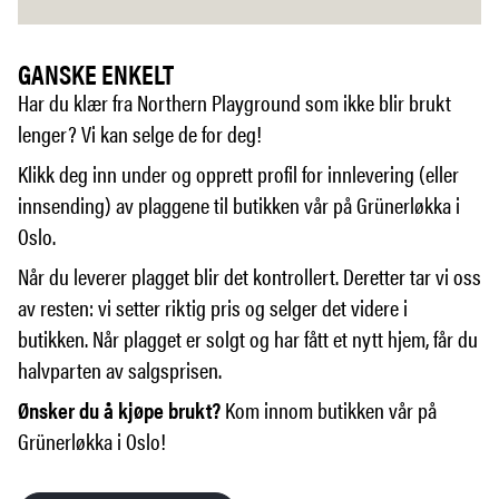
GANSKE ENKELT
Har du klær fra Northern Playground som ikke blir brukt
lenger? Vi kan selge de for deg!
Klikk deg inn under og opprett profil for innlevering (eller
innsending) av plaggene til butikken vår på Grünerløkka i
Oslo.
Når du leverer plagget blir det kontrollert. Deretter tar vi oss
av resten: vi setter riktig pris og selger det videre i
butikken. Når plagget er solgt og har fått et nytt hjem, får du
halvparten av salgsprisen.
Ønsker du å kjøpe brukt?
Kom innom butikken vår på
Grünerløkka i Oslo!