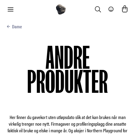
Search
Community
meny
Dame
ANDRE
PRODUKTER
Her finner du gavekort uten utløpsdato slik at det kan brukes når man
virkelig trenger noe nytt. Firmagaver og profileringsplagg dine ansatte
faktisk vil bruke og elske i mange år. Og aksjer i Northern Playground for