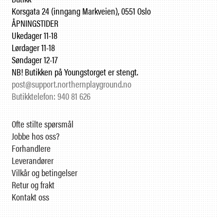
Korsgata 24 (inngang Markveien), 0551 Oslo
ÅPNINGSTIDER
Ukedager 11-18
Lørdager 11-18
Søndager 12-17
NB! Butikken på Youngstorget er stengt.
post@support.northernplayground.no
Butikktelefon: 940 81 626
Ofte stilte spørsmål
Jobbe hos oss?
Forhandlere
Leverandører
Vilkår og betingelser
Retur og frakt
Kontakt oss