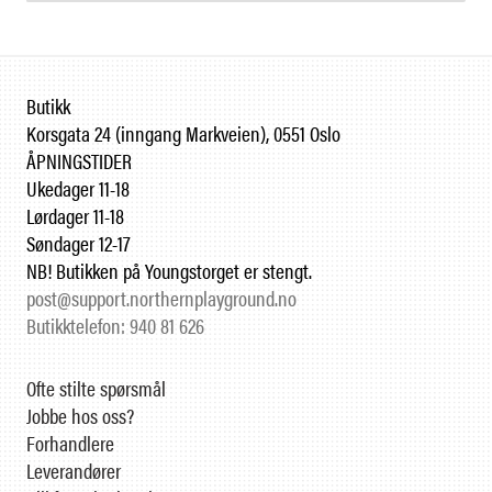
Butikk
Korsgata 24 (inngang Markveien), 0551 Oslo
ÅPNINGSTIDER
Ukedager 11-18
Lørdager 11-18
Søndager 12-17
NB! Butikken på Youngstorget er stengt.
post@support.northernplayground.no
Butikktelefon: 940 81 626
Ofte stilte spørsmål
Jobbe hos oss?
Forhandlere
Leverandører