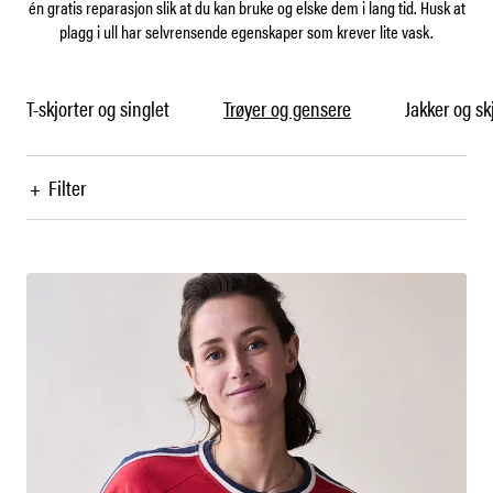
én gratis reparasjon slik at du kan bruke og elske dem i lang tid. Husk at
plagg i ull har selvrensende egenskaper som krever lite vask.
T-skjorter og singlet
Trøyer og gensere
Jakker og sk
+
Filter