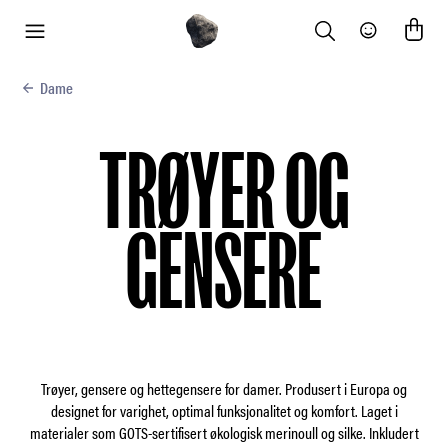
Search
Community
meny
Dame
TRØYER OG
GENSERE
Trøyer, gensere og hettegensere for damer. Produsert i Europa og
designet for varighet, optimal funksjonalitet og komfort. Laget i
materialer som GOTS-sertifisert økologisk merinoull og silke. Inkludert